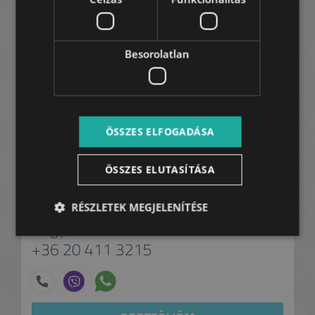
Besorolatlan
ÖSSZES ELFOGADÁSA
ÖSSZES ELUTASÍTÁSA
RÉSZLETEK MEGJELENÍTÉSE
Nagy Mózes
+36 20 411 3215