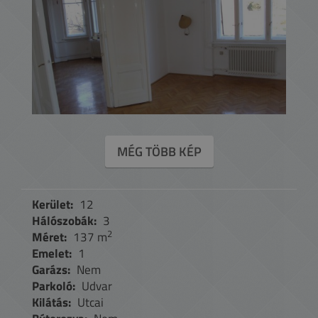
MÉG TÖBB KÉP
Kerület:
12
Hálószobák:
3
2
Méret:
137 m
Emelet:
1
Garázs:
Nem
Parkoló:
Udvar
Kilátás:
Utcai