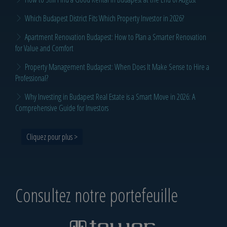
Which Budapest District Fits Which Property Investor in 2026?
Apartment Renovation Budapest: How to Plan a Smarter Renovation
for Value and Comfort
Property Management Budapest: When Does It Make Sense to Hire a
Professional?
Why Investing in Budapest Real Estate is a Smart Move in 2026: A
Comprehensive Guide for Investors
Cliquez pour plus >
Consultez notre portefeuille