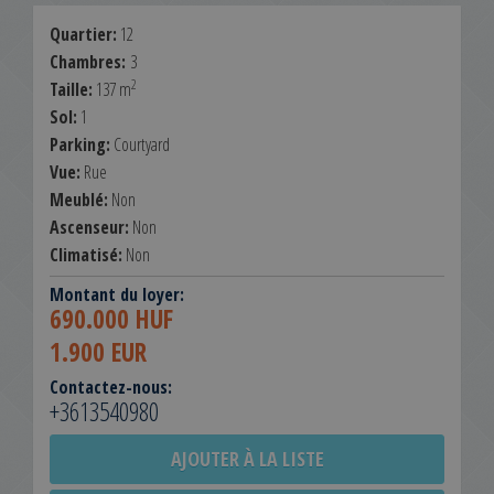
Quartier:
12
Chambres:
3
2
Taille:
137 m
Sol:
1
Parking:
Courtyard
Vue:
Rue
Meublé:
Non
Ascenseur:
Non
Climatisé:
Non
Montant du loyer:
690.000 HUF
1.900 EUR
Contactez-nous:
+3613540980
AJOUTER À LA LISTE