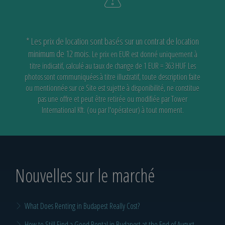
* Les prix de location sont basés sur un contrat de location
minimum de 12 mois.
Le prix en EUR est donné uniquement à
titre indicatif, calculé au taux de change de 1 EUR = 363 HUF
Les
photos sont communiquées à titre illustratif, toute description faite
ou mentionnée sur ce Site est sujette à disponibilité,
ne constitue
pas une offre et peut être retirée ou modifiée par Tower
International Kft. (ou par l'opérateur) à tout moment.
Nouvelles sur le marché
What Does Renting in Budapest Really Cost?
How to Still Find a Good Rental in Budapest at the End of August