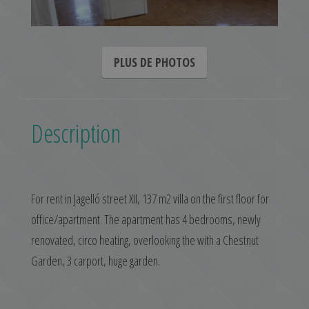
PLUS DE PHOTOS
Description
For rent in Jagelló street XII, 137 m2 villa on the first floor for
office/apartment. The apartment has 4 bedrooms, newly
renovated, circo heating, overlooking the with a Chestnut
Garden, 3 carport, huge garden.