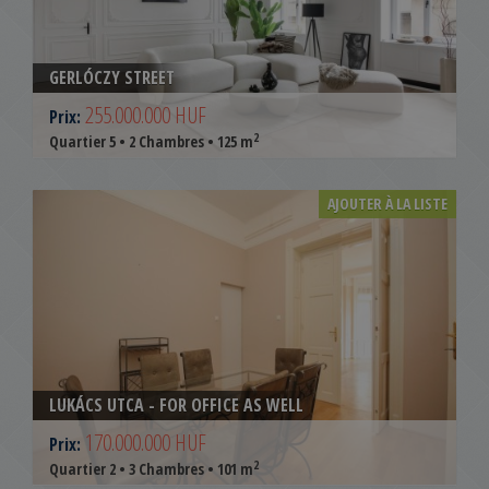
GERLÓCZY STREET
255.000.000 HUF
Prix:
2
Quartier 5 • 2 Chambres • 125 m
AJOUTER À LA LISTE
LUKÁCS UTCA - FOR OFFICE AS WELL
170.000.000 HUF
Prix:
2
Quartier 2 • 3 Chambres • 101 m