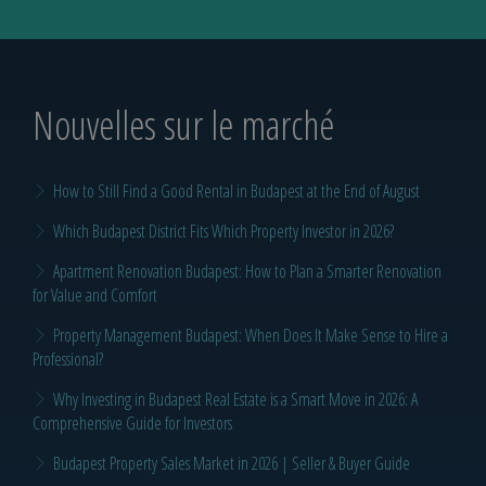
Nouvelles sur le marché
How to Still Find a Good Rental in Budapest at the End of August
Which Budapest District Fits Which Property Investor in 2026?
Apartment Renovation Budapest: How to Plan a Smarter Renovation
for Value and Comfort
Property Management Budapest: When Does It Make Sense to Hire a
Professional?
Why Investing in Budapest Real Estate is a Smart Move in 2026: A
Comprehensive Guide for Investors
Budapest Property Sales Market in 2026 | Seller & Buyer Guide