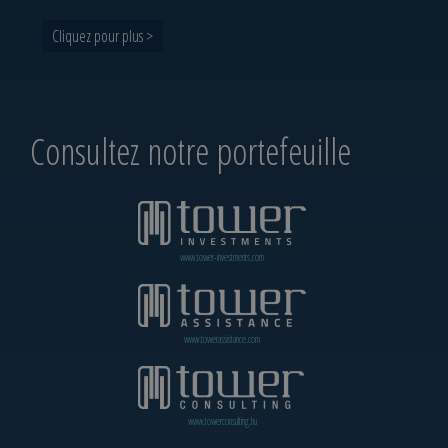
Cliquez pour plus >
Consultez notre portefeuille
www.tower-investments.com
www.towerassistance.com
www.towerconsulting.hu