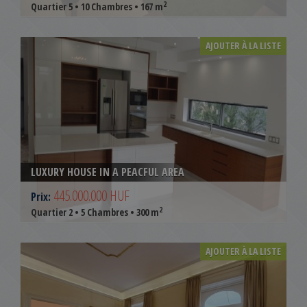
2
Quartier 5 • 10 Chambres • 167 m
AJOUTER À LA LISTE
LUXURY HOUSE IN A PEACFUL AREA
445.000.000 HUF
Prix:
2
Quartier 2 • 5 Chambres • 300 m
AJOUTER À LA LISTE