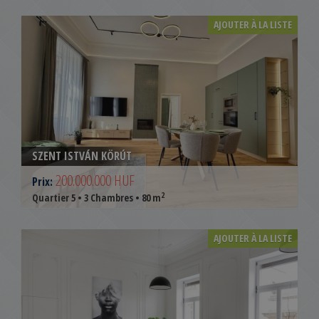
AJOUTER À LA LISTE
SZENT ISTVÁN KÖRÚT
200.000.000 HUF
Prix:
2
Quartier 5 • 3 Chambres • 80 m
AJOUTER À LA LISTE