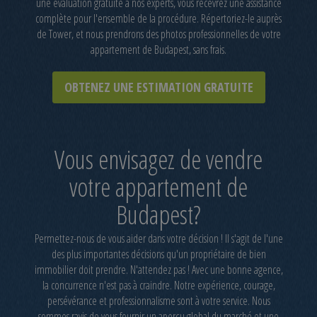
une évaluation gratuite à nos experts, vous recevrez une assistance
complète pour l'ensemble de la procédure. Répertoriez-le auprès
de Tower, et nous prendrons des photos professionnelles de votre
appartement de Budapest, sans frais.
OBTENEZ UNE ESTIMATION GRATUITE
Vous envisagez de vendre
votre appartement de
Budapest?
Permettez-nous de vous aider dans votre décision ! Il s'agit de l'une
des plus importantes décisions qu'un propriétaire de bien
immobilier doit prendre. N'attendez pas ! Avec une bonne agence,
la concurrence n'est pas à craindre. Notre expérience, courage,
persévérance et professionnalisme sont à votre service. Nous
sommes ravis de vous fournir un aperçu global du marché et une