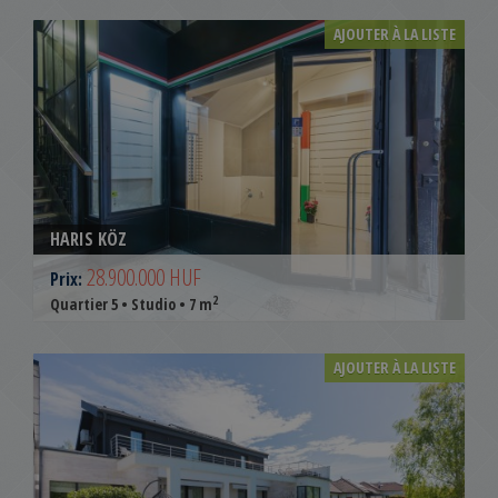
AJOUTER À LA LISTE
HARIS KÖZ
28.900.000 HUF
Prix:
2
Quartier 5 • Studio • 7 m
AJOUTER À LA LISTE