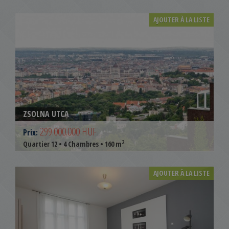
AJOUTER À LA LISTE
ZSOLNA UTCA
299.000.000 HUF
Prix:
2
Quartier 12 • 4 Chambres • 160 m
AJOUTER À LA LISTE