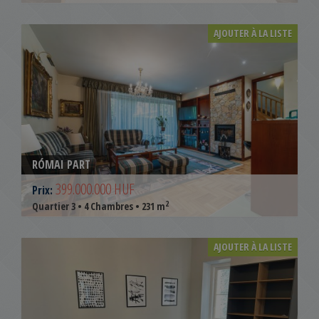
AJOUTER À LA LISTE
RÓMAI PART
399.000.000 HUF
Prix:
2
Quartier 3 • 4 Chambres • 231 m
AJOUTER À LA LISTE