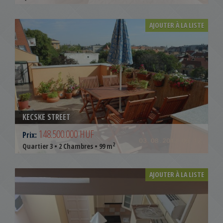
AJOUTER À LA LISTE
KECSKE STREET
148.500.000 HUF
Prix:
2
Quartier 3 • 2 Chambres • 99 m
AJOUTER À LA LISTE