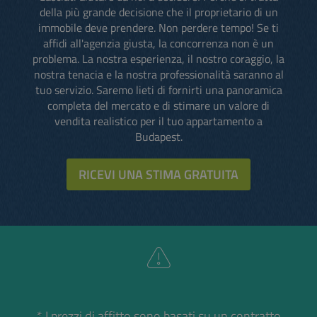
della più grande decisione che il proprietario di un
immobile deve prendere. Non perdere tempo! Se ti
affidi all'agenzia giusta, la concorrenza non è un
problema. La nostra esperienza, il nostro coraggio, la
nostra tenacia e la nostra professionalità saranno al
tuo servizio. Saremo lieti di fornirti una panoramica
completa del mercato e di stimare un valore di
vendita realistico per il tuo appartamento a
Budapest.
RICEVI UNA STIMA GRATUITA
* I prezzi di affitto sono basati su un contratto