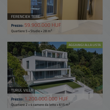
FERENCIEK TERE
59.900.000 HUF
Prezzo:
2
Quartiere 5 • Studio • 28 m
AGGIUNGI ALLA LISTA
TURUL VILLA
1.200.000.000 HUF
Prezzo:
2
Quartiere 2 • 4 camere da letto • 615 m