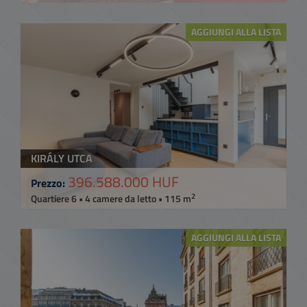
AGGIUNGI ALLA LISTA
KIRÁLY UTCA
396.588.000 HUF
Prezzo:
2
Quartiere 6 • 4 camere da letto • 115 m
AGGIUNGI ALLA LISTA