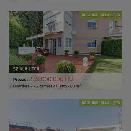
AGGIUNGI ALLA LISTA
SZIKLA UTCA
239.000.000 HUF
Prezzo:
2
Quartiere 2 • 2 camere da letto • 80 m
AGGIUNGI ALLA LISTA