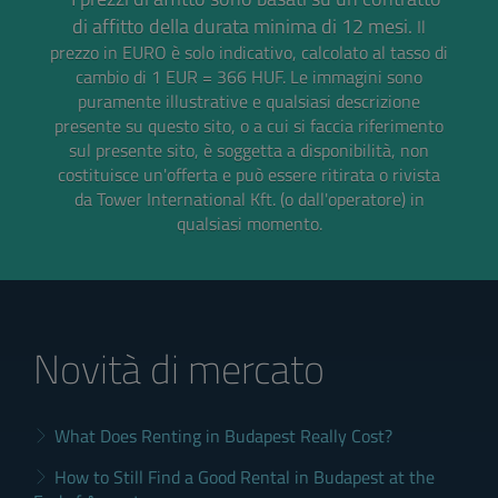
di affitto della durata minima di 12 mesi.
Il
prezzo in EURO è solo indicativo, calcolato al tasso di
cambio di 1 EUR = 366 HUF.
Le immagini sono
puramente illustrative e qualsiasi descrizione
presente su questo sito, o a cui si faccia riferimento
sul presente sito, è soggetta a disponibilità, non
costituisce un'offerta e può essere ritirata o rivista
da Tower International Kft. (o dall'operatore) in
qualsiasi momento.
Novità di mercato
What Does Renting in Budapest Really Cost?
How to Still Find a Good Rental in Budapest at the