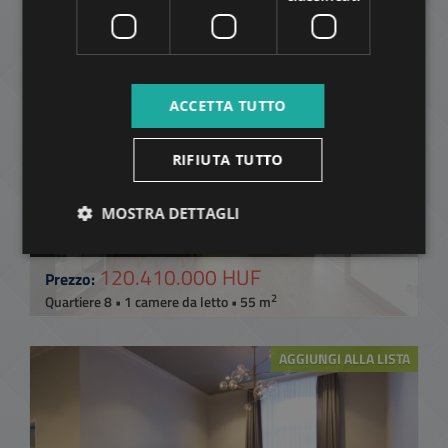
Quartiere 5 • 2 camere da letto • 105 m
AGGIUNGI ALLA LISTA
ACCETTA TUTTO
RIFIUTA TUTTO
MOSTRA DETTAGLI
CORVIN MODERN 1 BED WITH TERRACE AND
GARDEN
120.410.000 HUF
Prezzo:
2
Quartiere 8 • 1 camere da letto • 55 m
AGGIUNGI ALLA LISTA