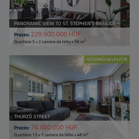
PANORAMIC VIEW TO ST. STEPHEN'S BASILICA
229.900.000 HUF
Prezzo:
2
Quartiere 5 • 2 camere da letto • 56 m
AGGIUNGI ALLA LISTA
THURZÓ STREET
76.800.000 HUF
Prezzo:
2
Quartiere 13 • 1 camere da letto • 48 m