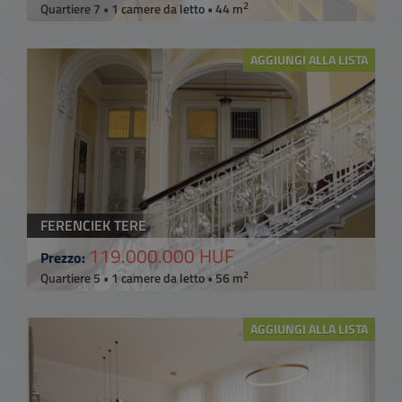
2
Quartiere 7 • 1 camere da letto • 44 m
AGGIUNGI ALLA LISTA
FERENCIEK TERE
119.000.000 HUF
Prezzo:
2
Quartiere 5 • 1 camere da letto • 56 m
AGGIUNGI ALLA LISTA