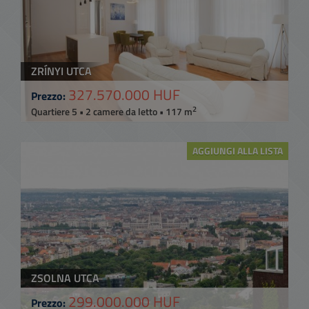
ZRÍNYI UTCA
327.570.000 HUF
Prezzo:
2
Quartiere 5 • 2 camere da letto • 117 m
AGGIUNGI ALLA LISTA
ZSOLNA UTCA
299.000.000 HUF
Prezzo: