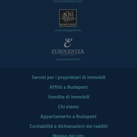
www.tclbudapest.com
www.managerent.hu
www.eurocenter.hu
Servizi per i proprietari di immobili
Affitti a Budapest
Vendite di immobili
Chi siamo
Appartamento a Budapest
Contabilità e dichiarazioni dei redditi
Mappa del sito