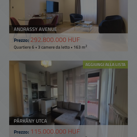
ANDRASSY AVENUE
292.800.000 HUF
Prezzo:
2
Quartiere 6 • 3 camere da letto • 163 m
AGGIUNGI ALLA LISTA
PÁRKÁNY UTCA
115.000.000 HUF
Prezzo: