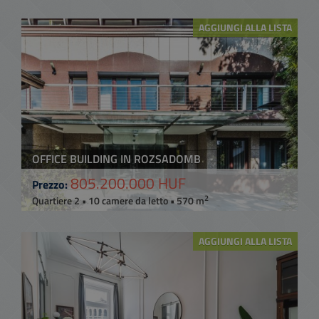
AGGIUNGI ALLA LISTA
OFFICE BUILDING IN ROZSADOMB
805.200.000 HUF
Prezzo:
2
Quartiere 2 • 10 camere da letto • 570 m
AGGIUNGI ALLA LISTA