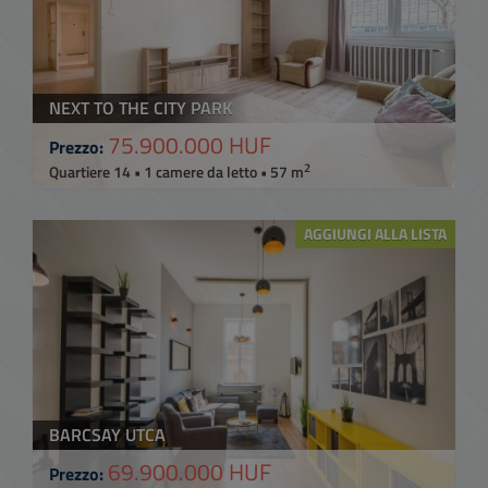
NEXT TO THE CITY PARK
75.900.000 HUF
Prezzo:
2
Quartiere 14 • 1 camere da letto • 57 m
AGGIUNGI ALLA LISTA
BARCSAY UTCA
69.900.000 HUF
Prezzo: