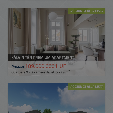
AGGIUNGI ALLA LISTA
KÁLVIN TÉR PREMIUM APARTMENT
189.000.000 HUF
Prezzo:
2
Quartiere 9 • 2 camere da letto • 79 m
AGGIUNGI ALLA LISTA