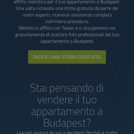
affitto realistico per il tuo appartamento a Budapest.
Una volta richiesta una stima gratuita da parte dei
nostri esperti, riceverai assistenza completa
nell'intera procedura.
Mettilo in affitto con Tower e ci occuperemo noi
gratuitamente di scattare foto professionali del tuo
appartamento a Budapest.
RICEVI UNA STIMA GRATUITA
Stai pensando di
vendere il tuo
appartamento a
Budapest?
Lasciati aiutare da noi a decidere! Perché si tratta