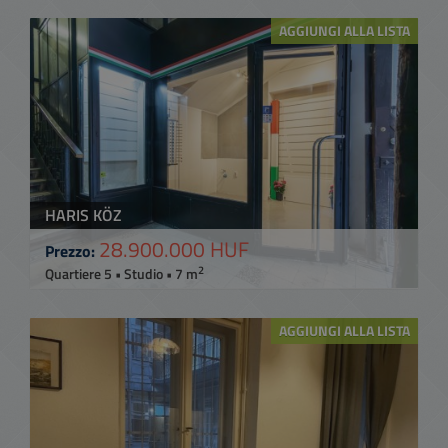
AGGIUNGI ALLA LISTA
HARIS KÖZ
28.900.000 HUF
Prezzo:
2
Quartiere 5 • Studio • 7 m
AGGIUNGI ALLA LISTA