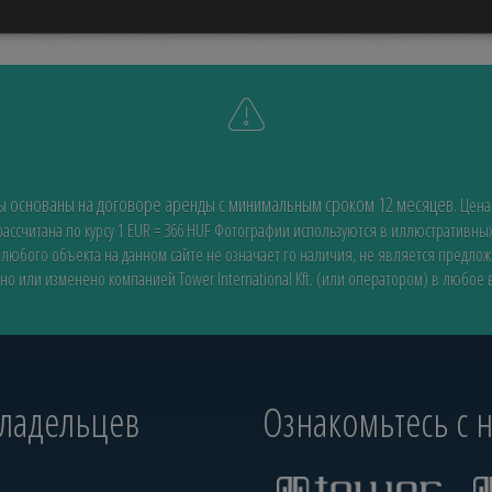
ды основаны на договоре аренды с минимальным сроком 12 месяцев.
Цена
ссчитана по курсу 1 EUR = 366 HUF
Фотографии используются в иллюстративных
 любого объекта на данном сайте не означает го наличия, не является предло
но или изменено компанией Tower International Kft. (или оператором) в любое
владельцев
Ознакомьтесь с