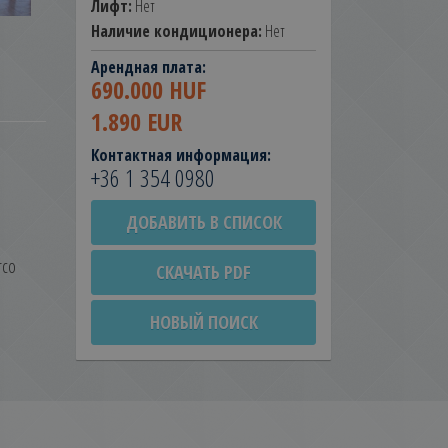
Лифт:
Нет
Наличие кондиционера:
Нет
Арендная плата:
690.000 HUF
1.890 EUR
Контактная информация:
+36 1 354 0980
ДОБАВИТЬ В СПИСОК
rco
СКАЧАТЬ PDF
НОВЫЙ ПОИСК