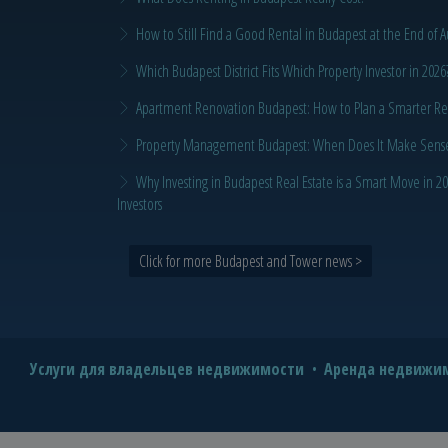
How to Still Find a Good Rental in Budapest at the End of A
Which Budapest District Fits Which Property Investor in 2026
Apartment Renovation Budapest: How to Plan a Smarter Re
Property Management Budapest: When Does It Make Sense t
Why Investing in Budapest Real Estate is a Smart Move in 
Investors
Click for more Budapest and Tower news >
Услуги для владельцев недвижимости
Аренда недвижим