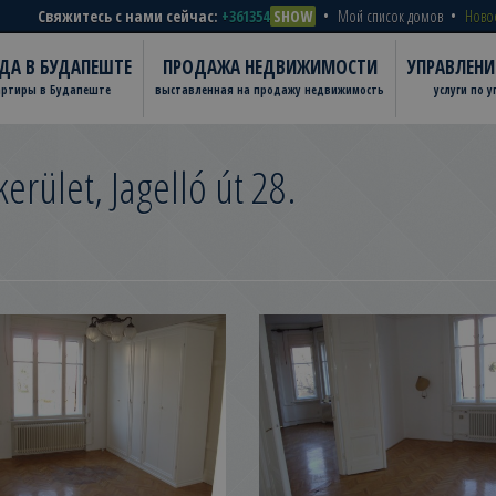
Свяжитесь с нами сейчас:
+361354
SHOW
Мой список домов
Ново
ДА В БУДАПЕШТЕ
ПРОДАЖА НЕДВИЖИМОСТИ
УПРАВЛЕН
артиры в Будапеште
выставленная на продажу недвижимость
услуги по 
kerület, Jagelló út 28.