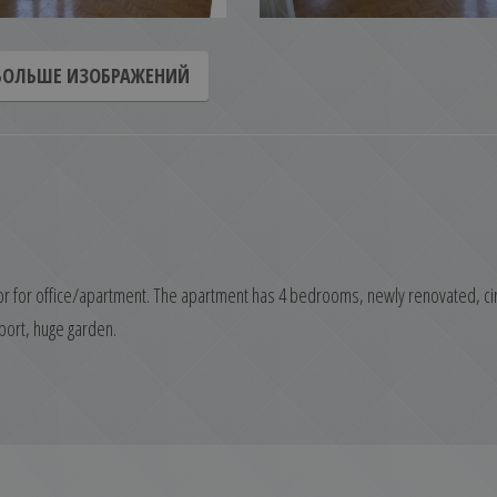
БОЛЬШЕ ИЗОБРАЖЕНИЙ
st floor for office/apartment. The apartment has 4 bedrooms, newly renovated, ci
port, huge garden.