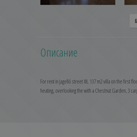
Описание
For rent in Jagelló street XII, 137 m2 villa on the fir
heating, overlooking the with a Chestnut Garden, 3 car