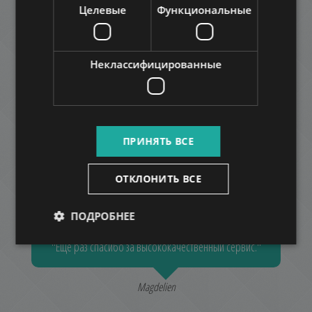
ОТПРАВЬТЕ ЗАПРОС
Целевые
Функциональные
Неклассифицированные
ПРИНЯТЬ ВСЕ
Проверка клиента
ОТКЛОНИТЬ ВСЕ
ПОДРОБНЕЕ
"Еще раз спасибо за высококачественный сервис."
Magdelien