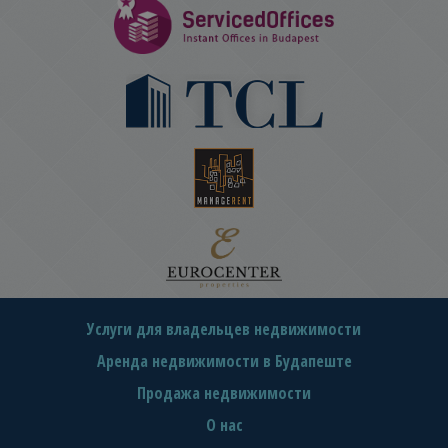
Услуги для владельцев недвижимости
Аренда недвижимости в Будапеште
Продажа недвижимости
О нас