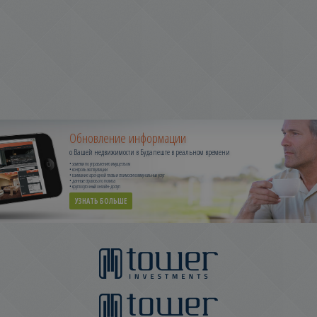
Обновление информации
о Вашей недвижимости в Будапеште в реальном времени
• заметки по управлению имуществом
• контроль эксплуатации
• взимание арендной платы и стоимости коммунальных услуг
• данные страхового полиса
• круглосуточный онлайн-доступ
УЗНАТЬ БОЛЬШЕ