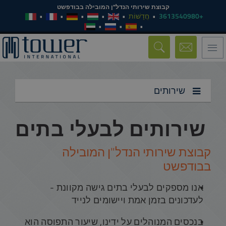
קבוצת שירותי הנדל"ן המובילה בבודפשט
+3613540980
חֲדָשׁוֹת
Toggle
navigation
שירותים
שירותים לבעלי בתים
קבוצת שירותי הנדל"ן המובילה
בבודפשט
אנו מספקים לבעלי בתים גישה מקוונת -
לעדכונים בזמן אמת ויישומים לנייד
בנכסים המנוהלים על ידינו, שיעור התפוסה הוא