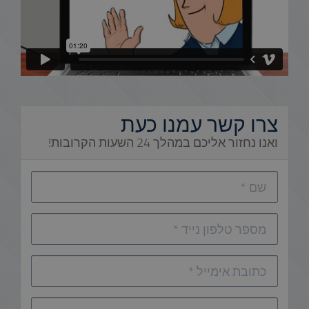
צרו קשר עמנו כעת
ואנו נחזור אליכם במהלך 24 השעות הקרובות!
שם
מספר
טלפון
נייד
כתובת
אימייל
ההודעה