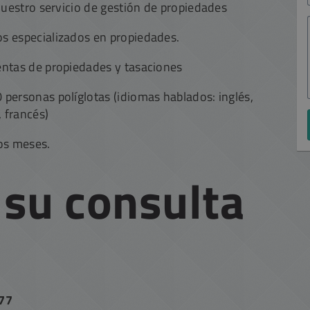
nuestro servicio de gestión de propiedades
s especializados en propiedades.
entas de propiedades y tasaciones
personas políglotas (idiomas hablados: inglés,
, francés)
os meses.
 su consulta
177