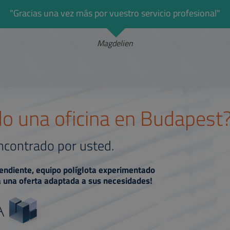
"Gracias una vez más por vuestro servicio profesional"
Magdelien
o una oficina en Budapest
ncontrado por usted.
ndiente, equipo políglota experimentado
 una oferta adaptada a sus necesidades!