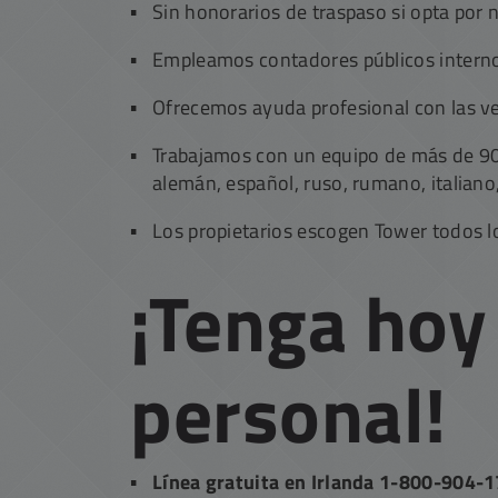
Sin honorarios de traspaso si opta por 
Empleamos contadores públicos interno
Ofrecemos ayuda profesional con las v
Trabajamos con un equipo de más de 90 
alemán, español, ruso, rumano, italiano
Los propietarios escogen Tower todos l
¡Tenga hoy
personal!
Línea gratuita en Irlanda 1-800-904-