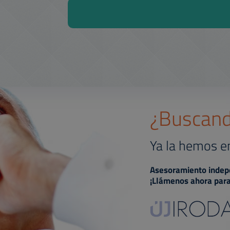
¿Buscand
Ya la hemos e
Asesoramiento indepe
¡Llámenos ahora para