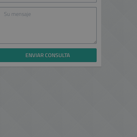
electrónico
Su
mensaje
ENVIAR CONSULTA