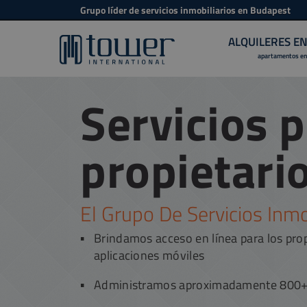
Grupo líder de servicios inmobiliarios en Budapest
ALQUILERES E
apartamentos en
Servicios 
propietari
El Grupo De Servicios Inmo
Brindamos acceso en línea para los propi
aplicaciones móviles
Administramos aproximadamente 800+