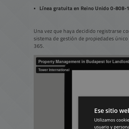
Línea gratuita en Reino Unido 0-808
Una vez que haya decidido registrarse co
sistema de gestión de propiedades único
365.
Ese sitio we
Utilizamos cookie
usuario y persona