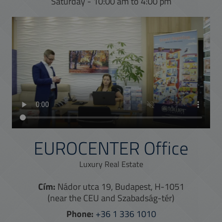
Saturday - 10:00 am to 4:00 pm
EUROCENTER Office
Luxury Real Estate
Cím:
Nádor utca 19, Budapest, H-1051
(near the CEU and Szabadság-tér)
Phone:
+36 1 336 1010