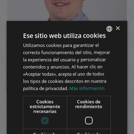
×
Ese sitio web utiliza cookies
Utilizamos cookies para garantizar el
ENGLISH
correcto funcionamiento del sitio, mejorar
HUNGARIAN
la experiencia del usuario y personalizar
GERMAN
contenidos y anuncios. Al hacer clic en
«Aceptar todas», acepta el uso de todos
FRENCH
los tipos de cookies descritos en nuestra
ITALIAN
política de privacidad.
Más información
SPANISH
Cookies
Cookies de
RUSSIAN
estrictamente
rendimiento
necesarias
ARABIC
Tamás Piros