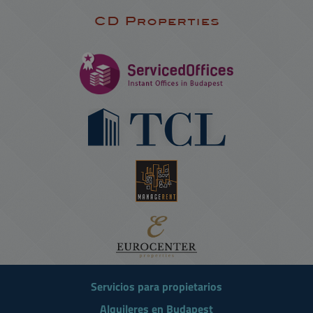
Servicios para propietarios
Alquileres en Budapest