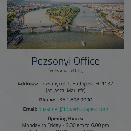
Pozsonyi Office
Sales and Letting
Address:
Pozsonyi út 1, Budapest, H-1137
(at Jászai Mari tér)
Phone:
+36 1 808 9090
Email:
pozsonyi@towerbudapest.com
Opening Hours:
Monday to Friday - 9:30 am to 6:00 pm