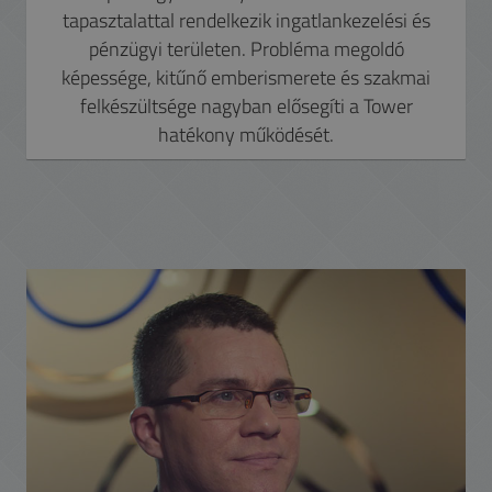
tapasztalattal rendelkezik ingatlankezelési és
pénzügyi területen. Probléma megoldó
képessége, kitűnő emberismerete és szakmai
felkészültsége nagyban elősegíti a Tower
hatékony működését.