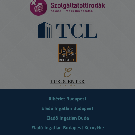
Albérlet Budapest
Eladó Ingatlan Budapest
Eladó Ingatlan Buda
Eladó Ingatlan Budapest Környéke