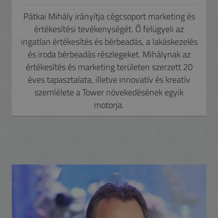
Pátkai Mihály irányítja cégcsoport marketing és
értékesítési tevékenységét. Ő felügyeli az
ingatlan értékesítés és bérbeadás, a lakáskezelés
és iroda bérbeadás részlegeket. Mihálynak az
értékesítés és marketing területen szerzett 20
éves tapasztalata, illetve innovatív és kreatív
szemlélete a Tower növekedésének egyik
motorja.