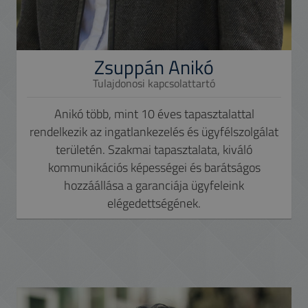
Zsuppán Anikó
Tulajdonosi kapcsolattartó
Anikó több, mint 10 éves tapasztalattal
rendelkezik az ingatlankezelés és ügyfélszolgálat
területén. Szakmai tapasztalata, kiváló
kommunikációs képességei és barátságos
hozzáállása a garanciája ügyfeleink
elégedettségének.