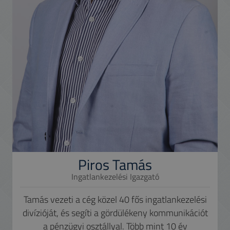
Piros Tamás
Ingatlankezelési Igazgató
Tamás vezeti a cég közel 40 fős ingatlankezelési
divízióját, és segíti a gördülékeny kommunikációt
a pénzügyi osztállyal. Több mint 10 év