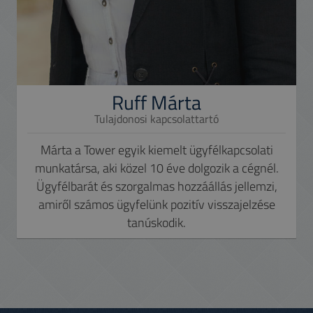
Ruff Márta
Tulajdonosi kapcsolattartó
Márta a Tower egyik kiemelt ügyfélkapcsolati
munkatársa, aki közel 10 éve dolgozik a cégnél.
Ügyfélbarát és szorgalmas hozzáállás jellemzi,
amiről számos ügyfelünk pozitív visszajelzése
tanúskodik.