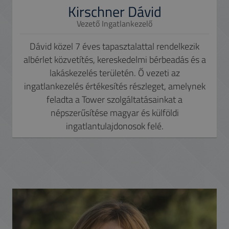
Kirschner Dávid
Vezető Ingatlankezelő
Dávid közel 7 éves tapasztalattal rendelkezik
albérlet közvetítés, kereskedelmi bérbeadás és a
lakáskezelés területén. Ő vezeti az
ingatlankezelés értékesítés részleget, amelynek
feladta a Tower szolgáltatásainkat a
népszerűsítése magyar és külföldi
ingatlantulajdonosok felé.