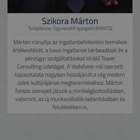
Szikora Márton
Tulajdonos, Ügyvezető Igazgató (MRICS)
Márton irányítja az ingatlanbefektetési termékek
értékesítését, a luxus ingatlanok bérbeadását és a
pénzügyi szolgáltatásokat kínáló Tower
Consulting üzletágat. A Vodafone-nál szerzett
tapasztalata nagyban hozzájárult a cég modern
üzleti kultúrájának megteremtéséhez. Márton
fontos szerepet játszik a minőségbiztosításban,
valamint, az új munkavállalók betanításában és
felvételében is.