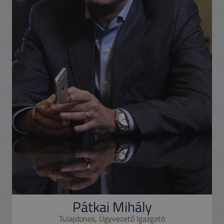
Pátkai Mihály
Tulajdonos, Ügyvezető Igazgató