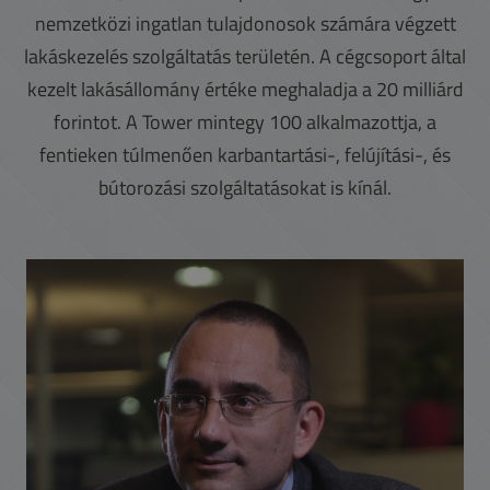
nemzetközi ingatlan tulajdonosok számára végzett
lakáskezelés szolgáltatás területén. A cégcsoport által
kezelt lakásállomány értéke meghaladja a 20 milliárd
forintot. A Tower mintegy 100 alkalmazottja, a
fentieken túlmenően karbantartási-, felújítási-, és
bútorozási szolgáltatásokat is kínál.