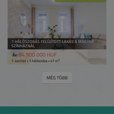
1 HÁLÓSZOBÁS FELÚJÍTOTT LAKÁS A MAGYAR
SZÍNHÁZNÁL
84.900.000 HUF
Ár:
2
7. kerület • 1 hálószoba • 47 m
MÉG TÖBB