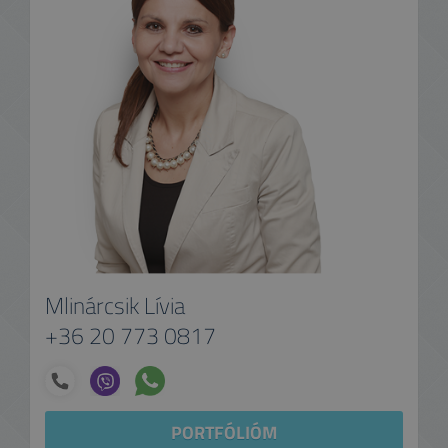
Mlinárcsik Lívia
+36 20 773 0817
PORTFÓLIÓM