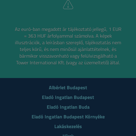
Az euró-ban megadott ár tájékoztató jellegű, 1 EUR
= 363 HUF árfolyammal számolva.
A képek
illusztrációk, a leírásban szereplő, tájékoztatás nem
teljes körű, és nem minősül ajánlattételnek,
és
bármikor visszavonható vagy felülvizsgálható a
Tower International Kft. (vagy az üzemeltető) által.
Albérlet Budapest
Eladó Ingatlan Budapest
Eladó Ingatlan Buda
Eladó Ingatlan Budapest Környéke
Lakáskezelés