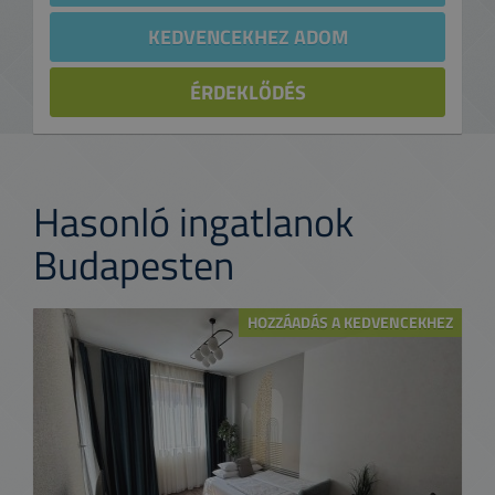
KEDVENCEKHEZ ADOM
ÉRDEKLŐDÉS
Hasonló ingatlanok
Budapesten
HOZZÁADÁS A KEDVENCEKHEZ