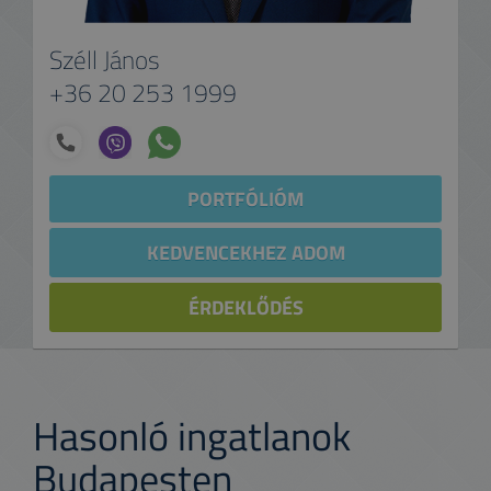
Széll János
+36 20 253 1999
PORTFÓLIÓM
KEDVENCEKHEZ ADOM
ÉRDEKLŐDÉS
Hasonló ingatlanok
Budapesten