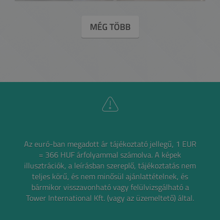
MÉG TÖBB
Az euró-ban megadott ár tájékoztató jellegű, 1 EUR
= 366 HUF árfolyammal számolva.
A képek
illusztrációk, a leírásban szereplő, tájékoztatás nem
teljes körű, és nem minősül ajánlattételnek,
és
bármikor visszavonható vagy felülvizsgálható a
Tower International Kft. (vagy az üzemeltető) által.