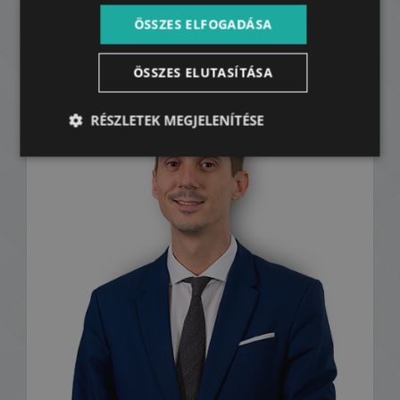
118.950.000 HUF
ÖSSZES ELFOGADÁSA
325.000 EUR
ÖSSZES ELUTASÍTÁSA
Kapcsolat:
RÉSZLETEK MEGJELENÍTÉSE