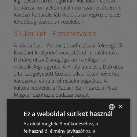
legnépszerűbb és legdinamikusabban fejlődő
belvárosi környékén található, számos étterem,
kávézó, kulturális látnivaló és tömegközlekedési
lehetőség közvetlen közelében.
VII.
kerület -
Erzsébetváros
A városrészt I. Ferenc József császár feleségéről
Erzsébet királynéról nevezték el. Itt található a
Dohány utcai Zsinagóga, ami a világon a
második legnagyobb. A Király utca és a Dob utca
által szegélyezett Gozsdu udvar éttermeivel és
kávézóival várja a felfrissülni vágyókat. A
kultúra kedvelőit a Madách Színház és a Pesti
Magyar Színház előadásai várják.
×
Legközelebbi bevásárlóközpontok az Aréna
Pláza a Keleti Pályaudvar szomszédságában és
Ez a weboldal sütiket használ
az Europeum a Blaha Lujza tér mellett.
Az oldal megfelelő működéséhez, a
ENGLISH
A Nagykörút Erzsébet körúti szakaszán a 4-6-os
felhasználói élmény javításához, a
villamosvonal fut keresztül az Astoria
HUNGARIAN