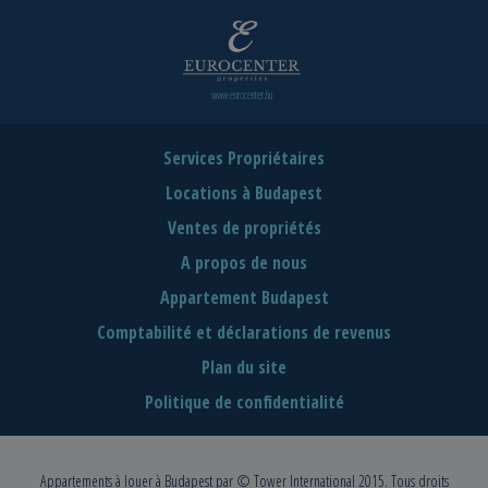
www.eurocenter.hu
Services Propriétaires
Locations à Budapest
Ventes de propriétés
A propos de nous
Appartement Budapest
Comptabilité et déclarations de revenus
Plan du site
Politique de confidentialité
Appartements à louer à Budapest
par © Tower International 2015. Tous droits