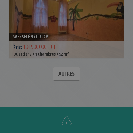
WESSELÉNYI UTCA
104.900.000 HUF
Prix:
2
Quartier 7 • 1 Chambres • 92 m
AUTRES