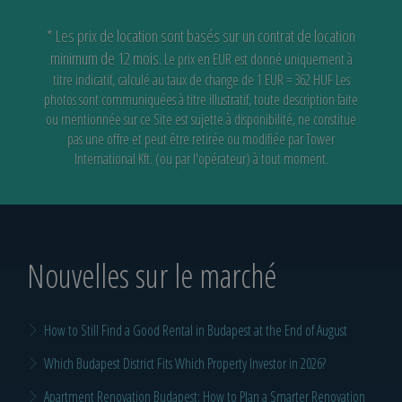
* Les prix de location sont basés sur un contrat de location
minimum de 12 mois.
Le prix en EUR est donné uniquement à
titre indicatif, calculé au taux de change de 1 EUR = 362 HUF
Les
photos sont communiquées à titre illustratif, toute description faite
ou mentionnée sur ce Site est sujette à disponibilité,
ne constitue
pas une offre et peut être retirée ou modifiée par Tower
International Kft. (ou par l'opérateur) à tout moment.
Nouvelles sur le marché
How to Still Find a Good Rental in Budapest at the End of August
Which Budapest District Fits Which Property Investor in 2026?
Apartment Renovation Budapest: How to Plan a Smarter Renovation