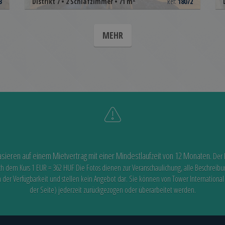
3
Distrikt 7 • 2 Schlafzimmer • 71 m
Ref:
18072
MEHR
asieren auf einem Mietvertrag mit einer Mindestlaufzeit von 12 Monaten.
Der 
ch dem Kurs 1 EUR = 362 HUF
Die Fotos dienen zur Veranschaulichung, alle Beschreib
n der Verfügbarkeit
und stellen kein Angebot dar. Sie können von Tower International
der Seite) jederzeit zurückgezogen oder überarbeitet werden.