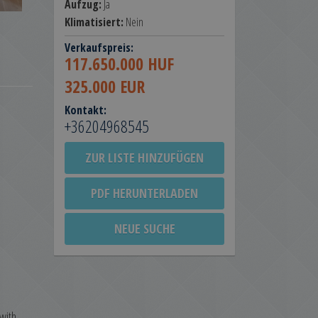
Aufzug:
Ja
Klimatisiert:
Nein
Verkaufspreis:
117.650.000 HUF
325.000 EUR
Kontakt:
+36204968545
ZUR LISTE HINZUFÜGEN
PDF HERUNTERLADEN
NEUE SUCHE
with