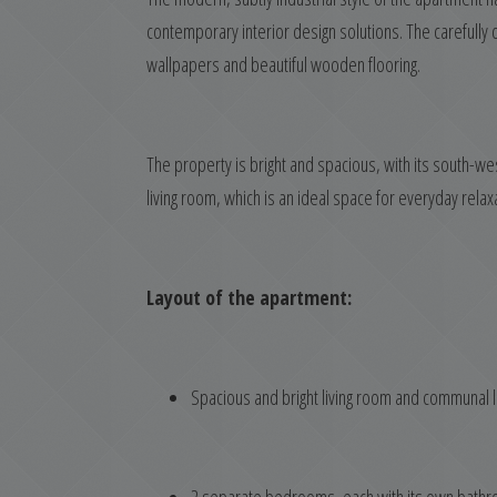
contemporary interior design solutions. The carefully de
wallpapers and beautiful wooden flooring.
The property is bright and spacious, with its south-we
living room, which is an ideal space for everyday relaxa
Layout of the apartment:
Spacious and bright living room and communal l