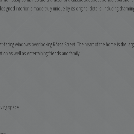
signed interior is made truly unique by its original details, including charmin
st-facing windows overlooking Rózsa Street. The heart of the home is the lar
tion as well as entertaining friends and family.
iving space