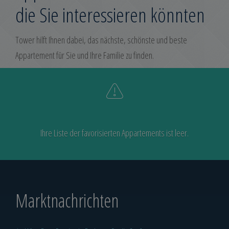
die Sie interessieren könnten
Tower hilft Ihnen dabei, das nächste, schönste und beste
Appartement für Sie und Ihre Familie zu finden.
Ihre Liste der favorisierten Appartements ist leer.
Marktnachrichten