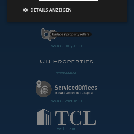
DETAILS ANZEIGEN
www.budapestoffices.net
www.budapestpropertysellers.com
www.cdpbudapest.com
www.budapestservicedoffices.com
www.tclbudapest.com