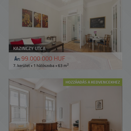
KAZINCZY UTCA
99.000.000 HUF
Ár:
2
7. kerület • 1 hálószoba • 63 m
HOZZÁADÁS A KEDVENCEKHEZ