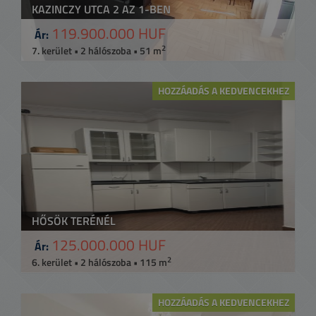
KAZINCZY UTCA 2 AZ 1-BEN
119.900.000 HUF
Ár:
2
7. kerület • 2 hálószoba • 51 m
HOZZÁADÁS A KEDVENCEKHEZ
HŐSÖK TERÉNÉL
125.000.000 HUF
Ár:
2
6. kerület • 2 hálószoba • 115 m
HOZZÁADÁS A KEDVENCEKHEZ