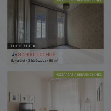
HOZZÁADÁS A KEDVENCEKHEZ
LUTHER UTCA
82.900.000 HUF
Ár:
2
8. kerület • 2 hálószoba • 80 m
HOZZÁADÁS A KEDVENCEKHEZ