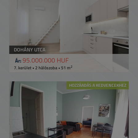
DOHÁNY UTCA
95.000.000 HUF
Ár:
2
7. kerület • 2 hálószoba • 51 m
HOZZÁADÁS A KEDVENCEKHEZ