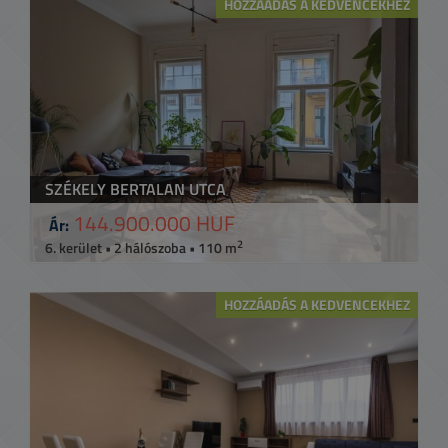
HOZZÁADÁS A KEDVENCEKHEZ
SZÉKELY BERTALAN UTCA
144.900.000 HUF
Ár:
2
6. kerület • 2 hálószoba • 110 m
HOZZÁADÁS A KEDVENCEKHEZ