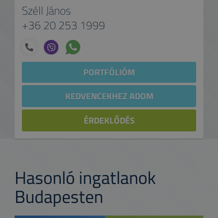
Széll János
+36 20 253 1999
PORTFÓLIÓM
KEDVENCEKHEZ ADOM
ÉRDEKLŐDÉS
Hasonló ingatlanok
Budapesten