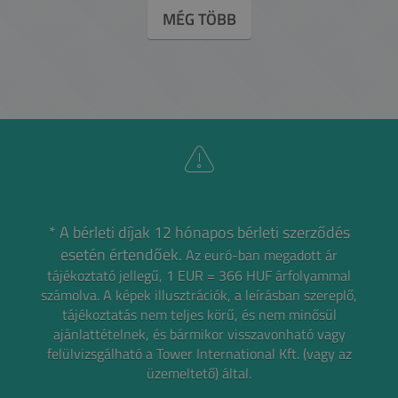
MÉG TÖBB
* A bérleti díjak 12 hónapos bérleti szerződés
esetén értendőek.
Az euró-ban megadott ár
tájékoztató jellegű, 1 EUR = 366 HUF árfolyammal
számolva.
A képek illusztrációk, a leírásban szereplő,
tájékoztatás nem teljes körű, és nem minősül
ajánlattételnek,
és bármikor visszavonható vagy
felülvizsgálható a Tower International Kft. (vagy az
üzemeltető) által.