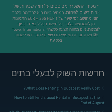
* מכירי ההשכרה מבוססים על חוזה שכירות של
12 חודשים לפחות.
המחיר ביורו הוא להדגמה בלבד
והוא מחושב לפי שער של 1 EUR = 366 HUF התמונות
הן להמחשה בלבד, כל תיאור הכלול באתר כפוף
לזמינות, אינו מהווה הצעה כלשהי. Tower International
Kft (או החברה המפעילה) רשאים להסירו או לשנותו
בכל עת
חדשות השוק לבעלי בתים
What Does Renting in Budapest Really Cost?
How to Still Find a Good Rental in Budapest at the
End of August