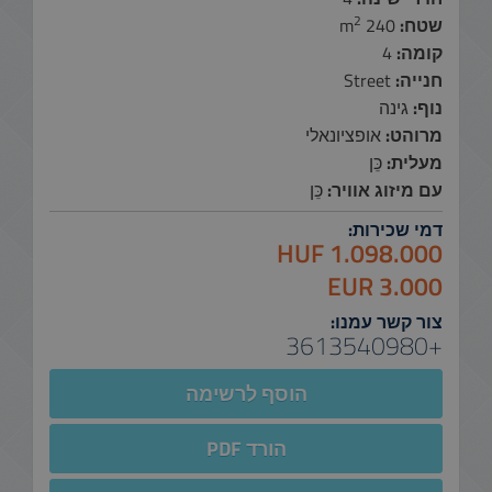
2
שטח:
240 m
קומה:
4
חנייה:
Street
נוף:
גינה
מרוהט:
אופציונאלי
מעלית:
כֵּן
עם מיזוג אוויר:
כֵּן
דמי שכירות:
1.098.000 HUF
3.000 EUR
צור קשר עמנו:
+3613540980
הוסף לרשימה
הורד PDF