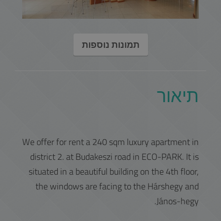
תמונות נוספות
תיאור
We offer for rent a 240 sqm luxury apartment in
district 2. at Budakeszi road in ECO-PARK. It is
situated in a beautiful building on the 4th floor,
the windows are facing to the Hárshegy and
János-hegy.