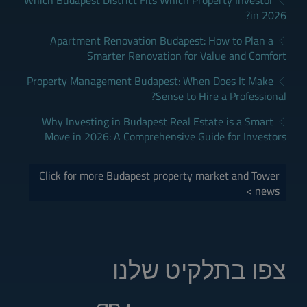
Which Budapest District Fits Which Property Investor
in 2026?
Apartment Renovation Budapest: How to Plan a
Smarter Renovation for Value and Comfort
Property Management Budapest: When Does It Make
Sense to Hire a Professional?
Why Investing in Budapest Real Estate is a Smart
Move in 2026: A Comprehensive Guide for Investors
Click for more Budapest property market and Tower
news >
צפו בתלקיט שלנו