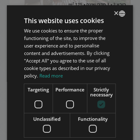
2
רובע 2 • 3 חדרי שינה • 125 m
×
This website uses cookies
הוסף לרשימה
We use cookies to ensure the proper
ENGLISH
functioning of the site, to improve the
HUNGARIAN
user experience and to personalise
GERMAN
content and advertisements. By clicking
"Accept All" you agree to the use of all
FRENCH
cookie types as described in our privacy
ITALIAN
policy.
Read more
BUDAPEST II. KERÜLET, SÓLYOMVÖLGY UTCA
SPANISH
2.000.000 HUF
Targeting
Performance
Strictly
דמי שכירות:
RUSSIAN
necessary
2
רובע 2 • 4 חדרי שינה • 230 m
ARABIC
הוסף לרשימה
Unclassified
Functionality