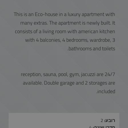
This is an Eco-house in a luxury apartment with
many extras. The apartment is newly built. It
consists of a living room with american kitchen
with 4 balconies, 4 bedrooms, wardrobe, 3
bathrooms and toilets.
24/7 reception, sauna, pool, gym, jacuzzi are
available. Double garage and 2 storages are
included.
רובע:
2
חדרי שינה:
4