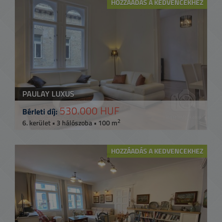
HOZZÁADÁS A KEDVENCEKHEZ
PAULAY LUXUS
530.000 HUF
Bérleti díj:
2
6. kerület • 3 hálószoba • 100 m
HOZZÁADÁS A KEDVENCEKHEZ