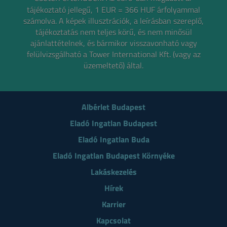
tájékoztató jellegű, 1 EUR = 366 HUF árfolyammal
számolva.
A képek illusztrációk, a leírásban szereplő,
tájékoztatás nem teljes körű, és nem minősül
ajánlattételnek,
és bármikor visszavonható vagy
felülvizsgálható a Tower International Kft. (vagy az
üzemeltető) által.
Albérlet Budapest
Eladó Ingatlan Budapest
Eladó Ingatlan Buda
Eladó Ingatlan Budapest Környéke
Lakáskezelés
Hírek
Karrier
Kapcsolat