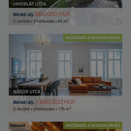
VIHORLÁT UTCA
860.000 HUF
Bérleti díj:
2
2. kerület • 2 hálószoba • 95 m
HOZZÁADÁS A KEDVENCEKHEZ
NÁDOR UTCA
1.830.000 HUF
Bérleti díj:
2
5. kerület • 4 hálószoba • 175 m
Elérhető
HOZZÁADÁS A KEDVENCEKHEZ