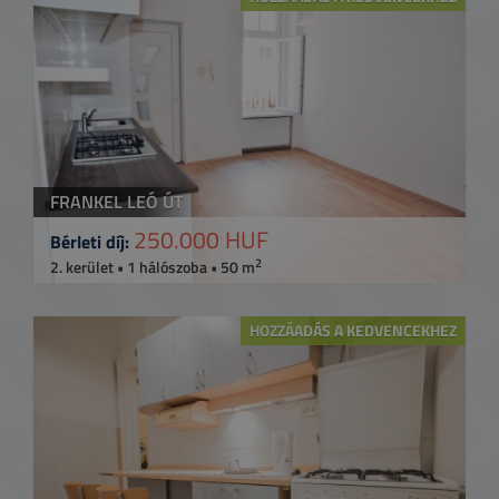
FRANKEL LEÓ ÚT
250.000 HUF
Bérleti díj:
2
2. kerület • 1 hálószoba • 50 m
HOZZÁADÁS A KEDVENCEKHEZ