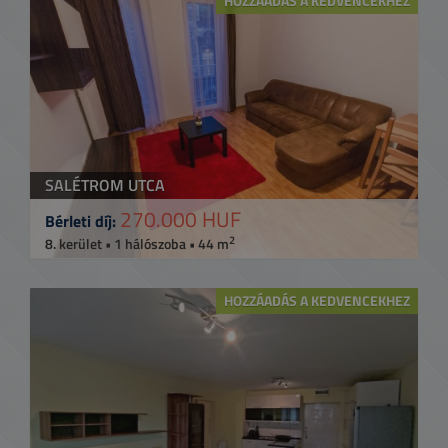
HOZZÁADÁS A KEDVENCEKHEZ
SALÉTROM UTCA
270.000 HUF
Bérleti díj:
2
8. kerület • 1 hálószoba • 44 m
HOZZÁADÁS A KEDVENCEKHEZ