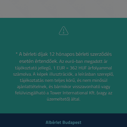
* A bérleti díjak 12 hónapos bérleti szerződés
esetén értendőek.
Az euró-ban megadott ár
tájékoztató jellegű, 1 EUR = 362 HUF árfolyammal
számolva.
A képek illusztrációk, a leírásban szereplő,
tájékoztatás nem teljes körű, és nem minősül
ajánlattételnek,
és bármikor visszavonható vagy
felülvizsgálható a Tower International Kft. (vagy az
üzemeltető) által.
Albérlet Budapest