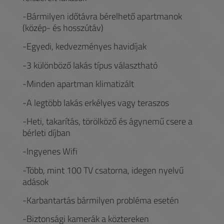
-Bármilyen időtávra bérelhető apartmanok
(közép- és hosszútáv)
-Egyedi, kedvezményes havidíjak
-3 különböző lakás típus választható
-Minden apartman klimatizált
-A legtöbb lakás erkélyes vagy teraszos
-Heti, takarítás, törölköző és ágynemű csere a
bérleti díjban
-Ingyenes Wifi
-Több, mint 100 TV csatorna, idegen nyelvű
adások
-Karbantartás bármilyen probléma esetén
-Biztonsági kamerák a köztereken