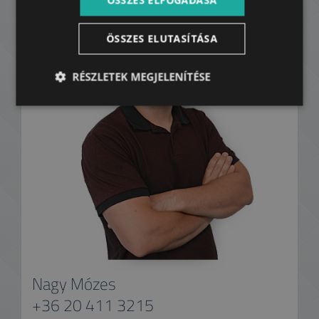
ÖSSZES ELFOGADÁSA
ÖSSZES ELUTASÍTÁSA
RÉSZLETEK MEGJELENÍTÉSE
Nagy Mózes
+36 20 411 3215