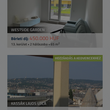
WESTSIDE GARDEN
450.000 HUF
Bérleti díj:
2
13. kerület • 2 hálószoba • 65 m
HOZZÁADÁS A KEDVENCEKHEZ
KASSÁK LAJOS UTCA