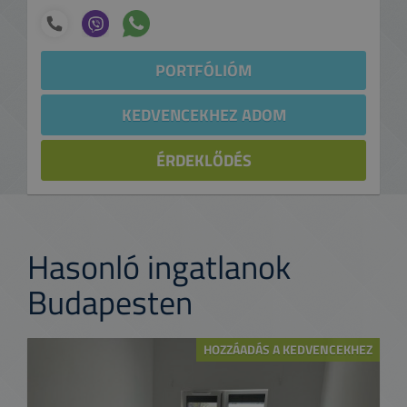
PORTFÓLIÓM
KEDVENCEKHEZ ADOM
ÉRDEKLŐDÉS
Hasonló ingatlanok
Budapesten
HOZZÁADÁS A KEDVENCEKHEZ