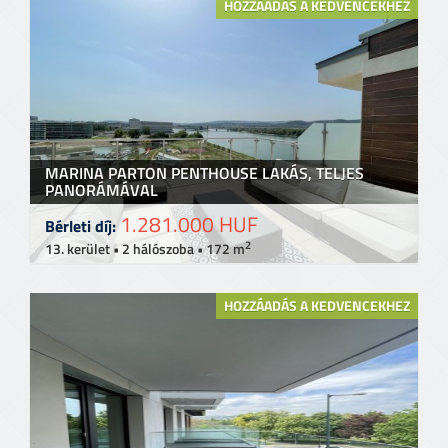
HOZZÁADÁS A KEDVENCEKHEZ
MARINA PARTON PENTHOUSE LAKÁS, TELJES
PANORÁMÁVAL
1.281.000 HUF
Bérleti díj:
2
13. kerület • 2 hálószoba • 172 m
HOZZÁADÁS A KEDVENCEKHEZ