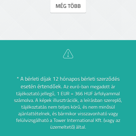
MÉG TÖBB
* A bérleti díjak 12 hónapos bérleti szerződés
esetén értendőek.
Az euró-ban megadott ár
tájékoztató jellegű, 1 EUR = 366 HUF árfolyammal
számolva.
A képek illusztrációk, a leírásban szereplő,
tájékoztatás nem teljes körű, és nem minősül
ajánlattételnek,
és bármikor visszavonható vagy
felülvizsgálható a Tower International Kft. (vagy az
üzemeltető) által.