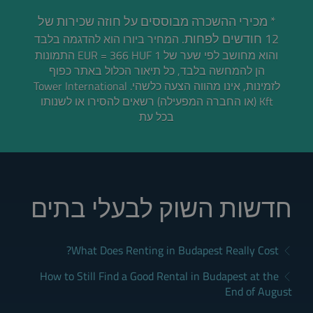
* מכירי ההשכרה מבוססים על חוזה שכירות של
12 חודשים לפחות.
המחיר ביורו הוא להדגמה בלבד
והוא מחושב לפי שער של 1 EUR = 366 HUF התמונות
הן להמחשה בלבד, כל תיאור הכלול באתר כפוף
לזמינות, אינו מהווה הצעה כלשהי. Tower International
Kft (או החברה המפעילה) רשאים להסירו או לשנותו
בכל עת
חדשות השוק לבעלי בתים
What Does Renting in Budapest Really Cost?
How to Still Find a Good Rental in Budapest at the
End of August