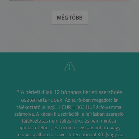
MÉG TÖBB
* A bérleti díjak 12 hónapos bérleti szerződés
esetén értendőek.
Az euró-ban megadott ár
tájékoztató jellegű, 1 EUR = 363 HUF árfolyammal
számolva.
A képek illusztrációk, a leírásban szereplő,
tájékoztatás nem teljes körű, és nem minősül
ajánlattételnek,
és bármikor visszavonható vagy
felülvizsgálható a Tower International Kft. (vagy az