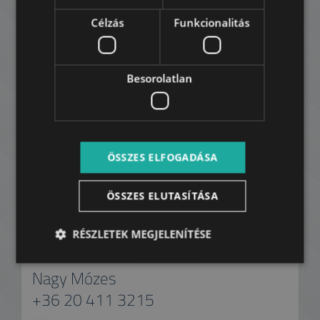
Célzás
Funkcionalitás
Besorolatlan
ÖSSZES ELFOGADÁSA
ÖSSZES ELUTASÍTÁSA
RÉSZLETEK MEGJELENÍTÉSE
Nagy Mózes
+36 20 411 3215