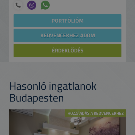
PORTFÓLIÓM
KEDVENCEKHEZ ADOM
ÉRDEKLŐDÉS
Hasonló ingatlanok
Budapesten
HOZZÁADÁS A KEDVENCEKHEZ