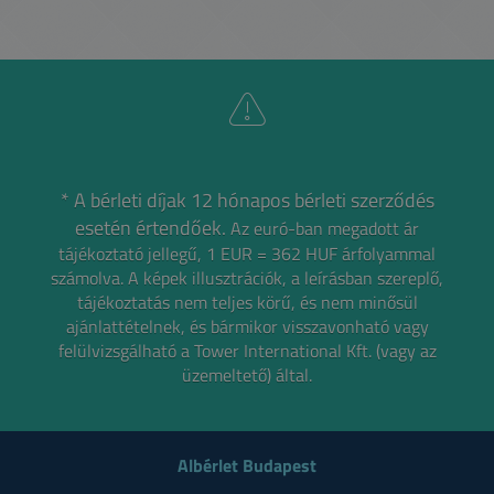
* A bérleti díjak 12 hónapos bérleti szerződés
esetén értendőek.
Az euró-ban megadott ár
tájékoztató jellegű, 1 EUR = 362 HUF árfolyammal
számolva.
A képek illusztrációk, a leírásban szereplő,
tájékoztatás nem teljes körű, és nem minősül
ajánlattételnek,
és bármikor visszavonható vagy
felülvizsgálható a Tower International Kft. (vagy az
üzemeltető) által.
Albérlet Budapest