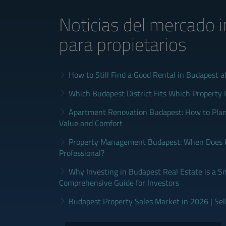
Noticias del mercado i
para propietarios
How to Still Find a Good Rental in Budapest a
Which Budapest District Fits Which Property 
Apartment Renovation Budapest: How to Plan
Value and Comfort
Property Management Budapest: When Does It
Professional?
Why Investing in Budapest Real Estate is a S
Comprehensive Guide for Investors
Budapest Property Sales Market in 2026 | Sel