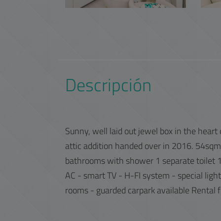
Descripción
Sunny, well laid out jewel box in the heart 
attic addition handed over in 2016. 54sqm
bathrooms with shower 1 separate toilet 10
AC - smart TV - H-FI system - special ligh
rooms - guarded carpark available Rental