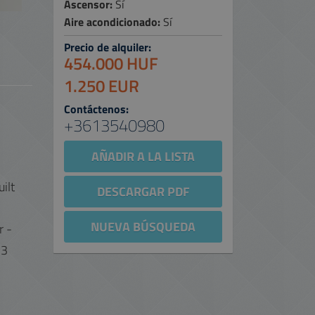
Ascensor:
Sí
Aire acondicionado:
Sí
Precio de alquiler:
454.000 HUF
1.250 EUR
Contáctenos:
+3613540980
AÑADIR A LA LISTA
ilt
DESCARGAR PDF
NUEVA BÚSQUEDA
r -
 3