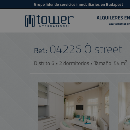
Grupo líder de servicios inmobiliarios en Budapest
ALQUILERES E
apartamentos en
04226
Ó street
Ref.:
2
Distrito 6 • 2 dormitorios • Tamaño: 54 m