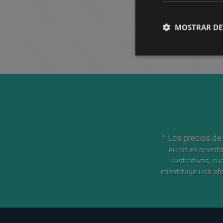
MOSTRAR DE
* Los precios de
euros es orient
ilustrativas, cu
constituye una ofe