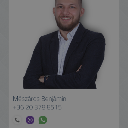
Mészáros Benjámin
+36 20 378 8515