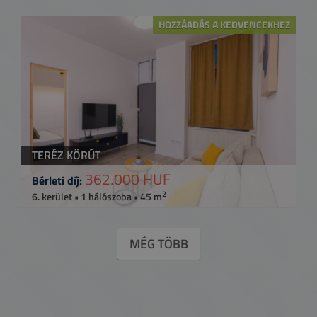
HOZZÁADÁS A KEDVENCEKHEZ
TERÉZ KÖRÚT
362.000 HUF
Bérleti díj:
2
6. kerület • 1 hálószoba • 45 m
MÉG TÖBB