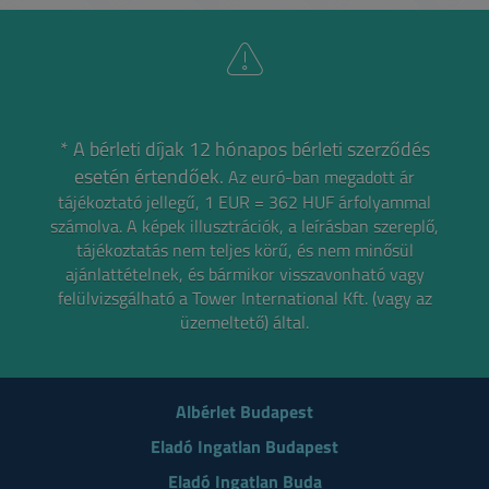
* A bérleti díjak 12 hónapos bérleti szerződés
esetén értendőek.
Az euró-ban megadott ár
tájékoztató jellegű, 1 EUR = 362 HUF árfolyammal
számolva.
A képek illusztrációk, a leírásban szereplő,
tájékoztatás nem teljes körű, és nem minősül
ajánlattételnek,
és bármikor visszavonható vagy
felülvizsgálható a Tower International Kft. (vagy az
üzemeltető) által.
Albérlet Budapest
Eladó Ingatlan Budapest
Eladó Ingatlan Buda