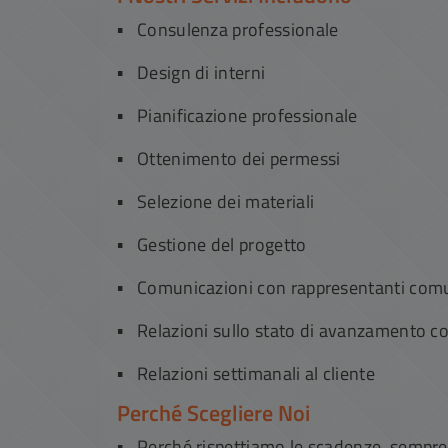
Consulenza professionale
Design di interni
Pianificazione professionale
Ottenimento dei permessi
Selezione dei materiali
Gestione del progetto
Comunicazioni con rappresentanti comun
Relazioni sullo stato di avanzamento co
Relazioni settimanali al cliente
Perché Scegliere Noi
Perché rispettiamo le scadenze, sempre