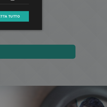
SPANISH
RUSSIAN
ETTA TUTTO
ARABIC