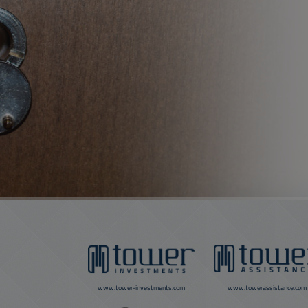
www.tower-investments.com
www.towerassistance.com