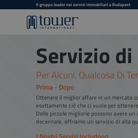
Il gruppo leader nei servizi immobiliari a Budapest
Servizio di
Per Alcuni, Qualcosa Di Ter
Prima - Dopo
Ottenere il miglior affare in un mercato 
esattamente ciò che ci vuole per ottenere
Delle piccole migliorie possono avere un 
decennale, offriamo un servizio di alta q
I Nostri Servizi Includono