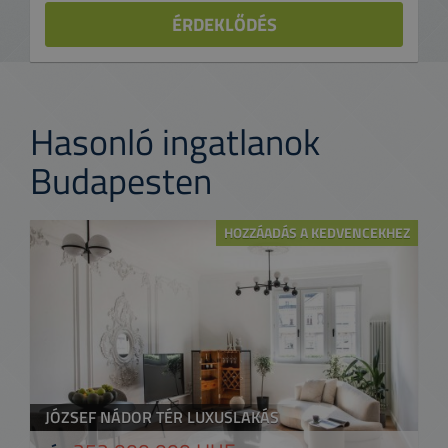
ÉRDEKLŐDÉS
Hasonló ingatlanok
Budapesten
HOZZÁADÁS A KEDVENCEKHEZ
JÓZSEF NÁDOR TÉR LUXUSLAKÁS