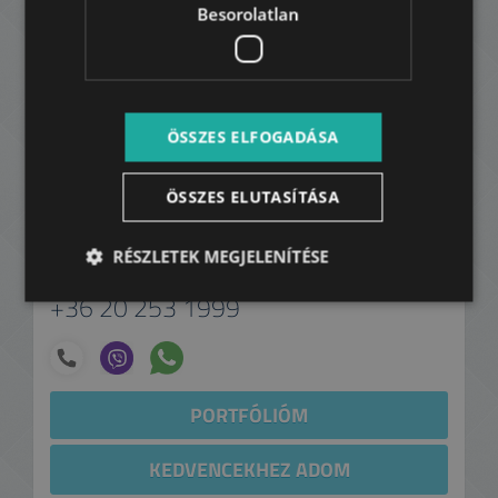
Besorolatlan
ÖSSZES ELFOGADÁSA
ÖSSZES ELUTASÍTÁSA
RÉSZLETEK MEGJELENÍTÉSE
Széll János
+36 20 253 1999
PORTFÓLIÓM
KEDVENCEKHEZ ADOM