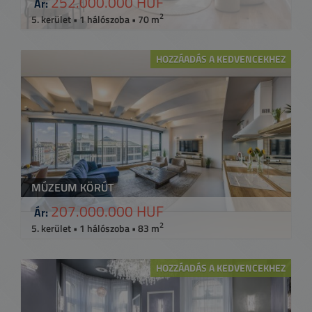
252.000.000 HUF
Ár:
2
5. kerület • 1 hálószoba • 70 m
HOZZÁADÁS A KEDVENCEKHEZ
MÚZEUM KÖRÚT
207.000.000 HUF
Ár:
2
5. kerület • 1 hálószoba • 83 m
HOZZÁADÁS A KEDVENCEKHEZ