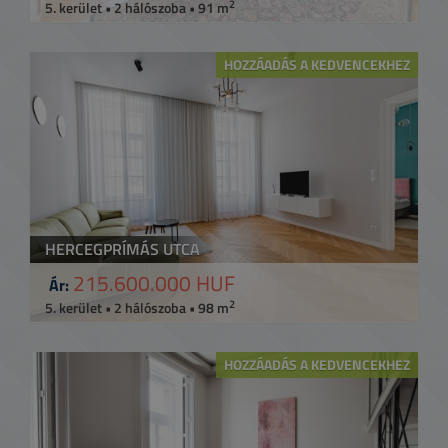
2
5. kerület • 2 hálószoba • 91 m
HOZZÁADÁS A KEDVENCEKHEZ
HERCEGPRÍMÁS UTCA
215.600.000 HUF
Ár:
2
5. kerület • 2 hálószoba • 98 m
HOZZÁADÁS A KEDVENCEKHEZ