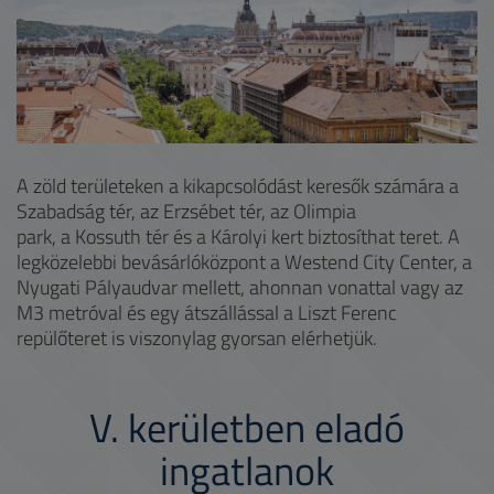
A zöld területeken a kikapcsolódást keresők számára a
Szabadság tér, az Erzsébet tér, az Olimpia
park, a Kossuth tér és a Károlyi kert biztosíthat teret. A
legközelebbi bevásárlóközpont a Westend City Center, a
Nyugati Pályaudvar mellett, ahonnan vonattal vagy az
M3 metróval és egy átszállással a Liszt Ferenc
repülőteret is viszonylag gyorsan elérhetjük.
V.
kerületben eladó
ingatlanok