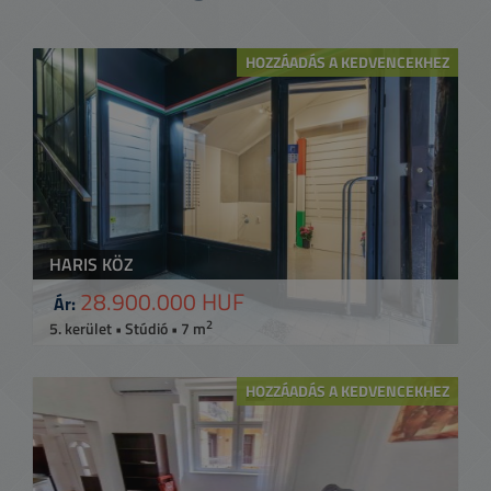
HOZZÁADÁS A KEDVENCEKHEZ
HARIS KÖZ
28.900.000 HUF
Ár:
2
5. kerület • Stúdió • 7 m
HOZZÁADÁS A KEDVENCEKHEZ