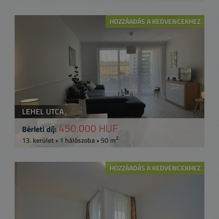
HOZZÁADÁS A KEDVENCEKHEZ
LEHEL UTCA
450.000 HUF
Bérleti díj:
2
13. kerület • 1 hálószoba • 50 m
HOZZÁADÁS A KEDVENCEKHEZ