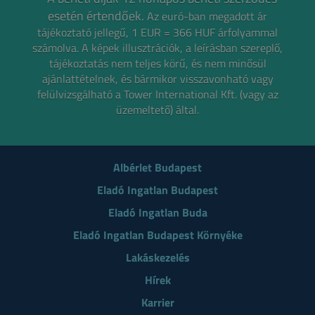
esetén értendőek.
Az euró-ban megadott ár
tájékoztató jellegű, 1 EUR = 366 HUF árfolyammal
számolva.
A képek illusztrációk, a leírásban szereplő,
tájékoztatás nem teljes körű, és nem minősül
ajánlattételnek,
és bármikor visszavonható vagy
felülvizsgálható a Tower International Kft. (vagy az
üzemeltető) által.
Albérlet Budapest
Eladó Ingatlan Budapest
Eladó Ingatlan Buda
Eladó Ingatlan Budapest Környéke
Lakáskezelés
Hírek
Karrier