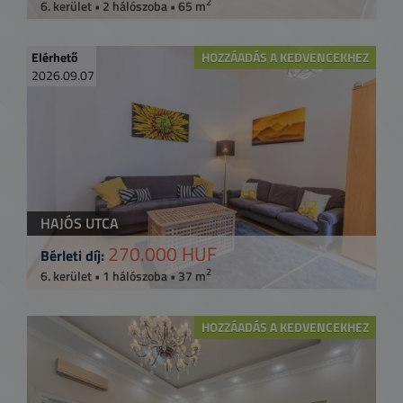
2
6. kerület • 2 hálószoba • 65 m
Elérhető
HOZZÁADÁS A KEDVENCEKHEZ
2026.09.07
HAJÓS UTCA
270.000 HUF
Bérleti díj:
2
6. kerület • 1 hálószoba • 37 m
HOZZÁADÁS A KEDVENCEKHEZ