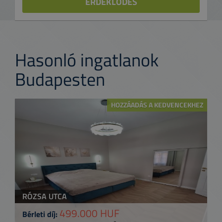
ÉRDEKLŐDÉS
Hasonló ingatlanok
Budapesten
HOZZÁADÁS A KEDVENCEKHEZ
RÓZSA UTCA
499.000 HUF
Bérleti díj: