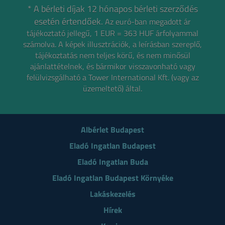
* A bérleti díjak 12 hónapos bérleti szerződés
esetén értendőek.
Az euró-ban megadott ár
tájékoztató jellegű, 1 EUR = 363 HUF árfolyammal
számolva.
A képek illusztrációk, a leírásban szereplő,
tájékoztatás nem teljes körű, és nem minősül
ajánlattételnek,
és bármikor visszavonható vagy
felülvizsgálható a Tower International Kft. (vagy az
üzemeltető) által.
Albérlet Budapest
Eladó Ingatlan Budapest
Eladó Ingatlan Buda
Eladó Ingatlan Budapest Környéke
Lakáskezelés
Hírek