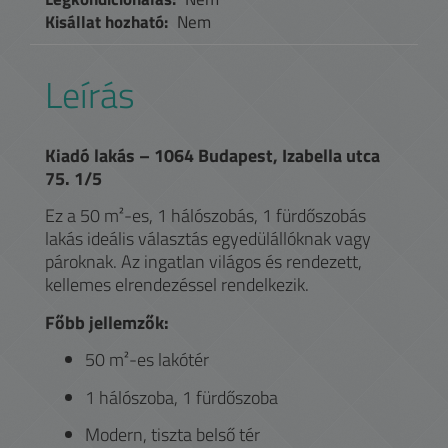
Kisállat hozható:
Nem
Leírás
Kiadó lakás – 1064 Budapest, Izabella utca
75. 1/5
Ez a 50 m²-es, 1 hálószobás, 1 fürdőszobás
lakás ideális választás egyedülállóknak vagy
pároknak. Az ingatlan világos és rendezett,
kellemes elrendezéssel rendelkezik.
Főbb jellemzők:
50 m²-es lakótér
1 hálószoba, 1 fürdőszoba
Modern, tiszta belső tér