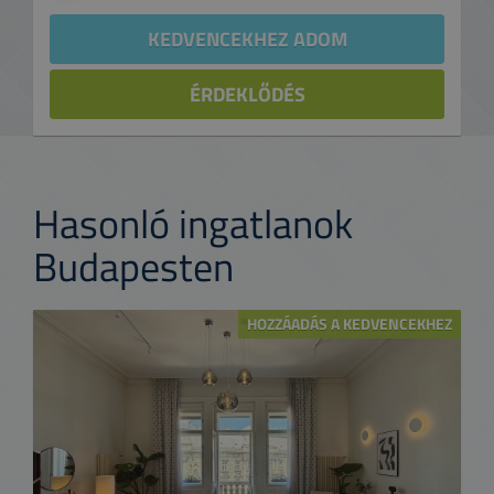
KEDVENCEKHEZ ADOM
ÉRDEKLŐDÉS
Hasonló ingatlanok
Budapesten
HOZZÁADÁS A KEDVENCEKHEZ