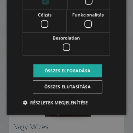
Kapcsolat:
Célzás
Funkcionalitás
Besorolatlan
ÖSSZES ELFOGADÁSA
ÖSSZES ELUTASÍTÁSA
RÉSZLETEK MEGJELENÍTÉSE
Nagy Mózes