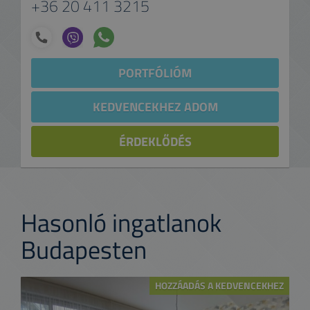
+36 20 411 3215
PORTFÓLIÓM
KEDVENCEKHEZ ADOM
ÉRDEKLŐDÉS
Hasonló ingatlanok
Budapesten
HOZZÁADÁS A KEDVENCEKHEZ