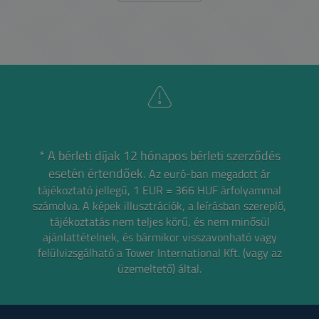
* A bérleti díjak 12 hónapos bérleti szerződés
esetén értendőek.
Az euró-ban megadott ár
tájékoztató jellegű, 1 EUR = 366 HUF árfolyammal
számolva.
A képek illusztrációk, a leírásban szereplő,
tájékoztatás nem teljes körű, és nem minősül
ajánlattételnek,
és bármikor visszavonható vagy
felülvizsgálható a Tower International Kft. (vagy az
üzemeltető) által.