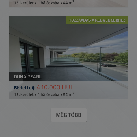
2
13. kerület • 1 hálószoba • 44 m
HOZZÁADÁS A KEDVENCEKHEZ
DUNA PEARL
410.000 HUF
Bérleti díj:
2
13. kerület • 1 hálószoba • 52 m
MÉG TÖBB