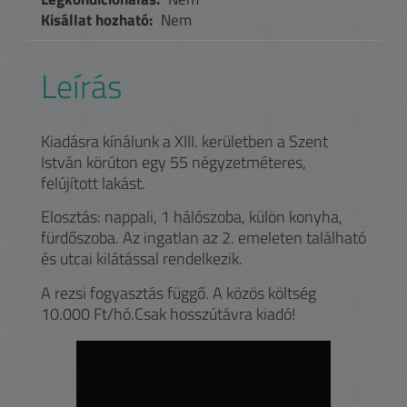
Kisállat hozható:
Nem
Leírás
Kiadásra kínálunk a XIII. kerületben a Szent
István körúton egy 55 négyzetméteres,
felújított lakást.
Elosztás: nappali, 1 hálószoba, külön konyha,
fürdőszoba. Az ingatlan az 2. emeleten található
és utcai kilátással rendelkezik.
A rezsi fogyasztás függő. A közös költség
10.000 Ft/hó.Csak hosszútávra kiadó!