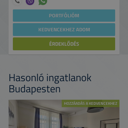
PORTFÓLIÓM
KEDVENCEKHEZ ADOM
ÉRDEKLŐDÉS
Hasonló ingatlanok
Budapesten
HOZZÁADÁS A KEDVENCEKHEZ