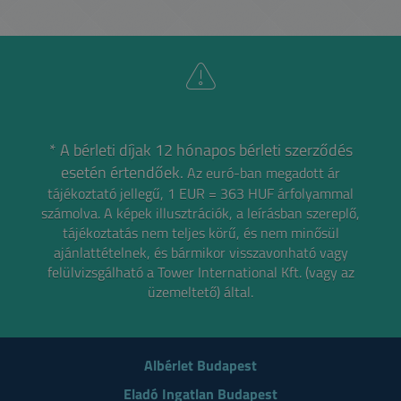
* A bérleti díjak 12 hónapos bérleti szerződés
esetén értendőek.
Az euró-ban megadott ár
tájékoztató jellegű, 1 EUR = 363 HUF árfolyammal
számolva.
A képek illusztrációk, a leírásban szereplő,
tájékoztatás nem teljes körű, és nem minősül
ajánlattételnek,
és bármikor visszavonható vagy
felülvizsgálható a Tower International Kft. (vagy az
üzemeltető) által.
Albérlet Budapest
Eladó Ingatlan Budapest