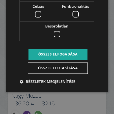
Célzás
Funkcionalitás
Besorolatlan
ÖSSZES ELFOGADÁSA
ÖSSZES ELUTASÍTÁSA
RÉSZLETEK MEGJELENÍTÉSE
Nagy Mózes
+36 20 411 3215