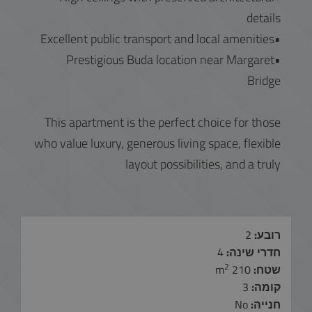
details
•Excellent public transport and local amenities
•Prestigious Buda location near Margaret
Bridge
This apartment is the perfect choice for those
who value luxury, generous living space, flexible
layout possibilities, and a truly
רובע:
2
חדרי שינה:
4
2
שטח:
210 m
קומה:
3
חנייה:
No