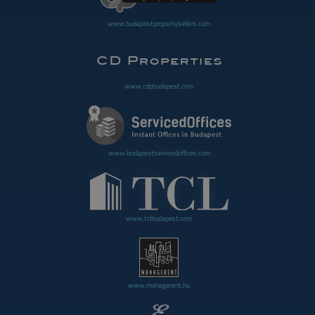
www.budapestpropertysellers.com
www.cdpbudapest.com
www.budapestservicedoffices.com
www.tclbudapest.com
www.managerent.hu