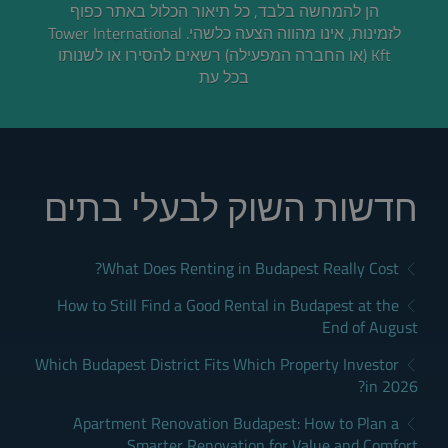
הן להמחשה בלבד, כל תיאור הכלול באתר כפוף
לזמינות, אינו מהווה הצעה כלשהי. Tower International
Kft (או החברה המפעילה) רשאים להסירו או לשנותו
בכל עת
חדשות השוק לבעלי בתים
What Does Renting in Budapest Really Cost?
How to Still Find a Good Rental in Budapest at the
End of August
Which Budapest District Fits Which Property Investor
in 2026?
Apartment Renovation Budapest: How to Plan a
Smarter Renovation for Value and Comfort