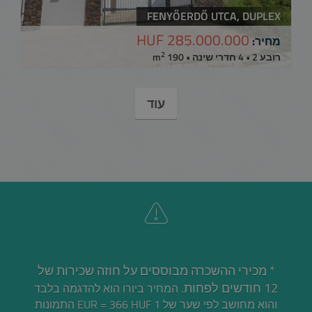
FENYŐERDŐ UTCA, DUPLEX
285.000.000 HUF
מחיר:
2
רובע 2 • 4 חדרי שינה • 190 m
עוד
* מכירי ההשכרה מבוססים על חוזה שכירות של
12 חודשים לפחות.
המחיר ביורו הוא להדגמה בלבד
והוא מחושב לפי שער של 1 EUR = 366 HUF התמונות