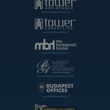
www.towerassistance.com
www.towerconsulting.hu
www.mybudapesthome.com
www.budapestluxuryapartments.hu
www.budapestoffices.net