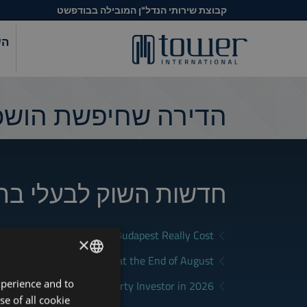
קבוצת שירותי הנדל"ן המובילה בבודפשט
הש
הדירה שחיפשת הושכר
חדשות השוק לבעלי בת
What Does Renting in Budapest Really Cost?
×
a Good Rental in Budapest at the End of August
xperience and to
ENGLISH
District Fits Which Property Investor in 2026?
se of all cookie
HUNGARIAN