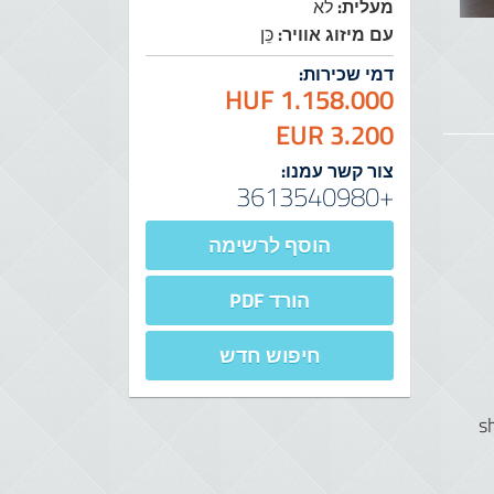
מעלית:
לֹא
עם מיזוג אוויר:
כֵּן
דמי שכירות:
1.158.000 HUF
3.200 EUR
צור קשר עמנו:
+3613540980
הוסף לרשימה
הורד PDF
חיפוש חדש
s