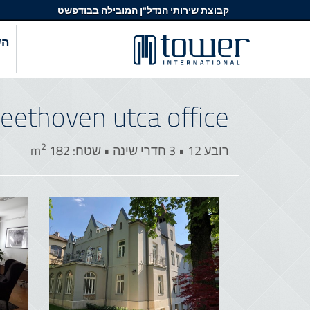
קבוצת שירותי הנדל"ן המובילה בבודפשט
הש
eethoven utca office
2
רובע 12 • 3 חדרי שינה • שטח: 182 m