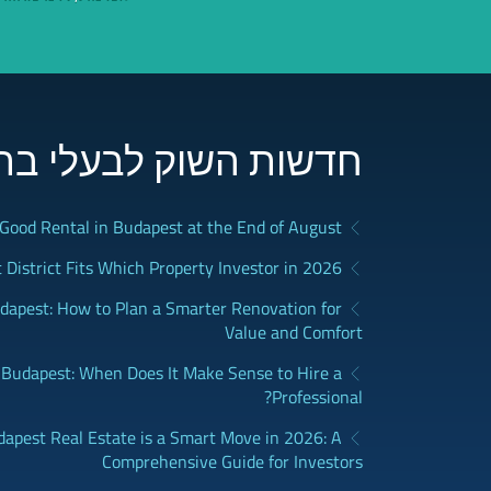
חדשות השוק לבעלי בת
a Good Rental in Budapest at the End of August
District Fits Which Property Investor in 2026?
apest: How to Plan a Smarter Renovation for
Value and Comfort
udapest: When Does It Make Sense to Hire a
Professional?
dapest Real Estate is a Smart Move in 2026: A
Comprehensive Guide for Investors