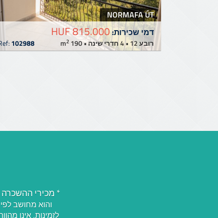
NORMAFA ÚT
815.000 HUF
דמי שכירות:
2
רובע 12 • 4 חדרי שינה • 190 m
102988
Ref:
* מכירי ההשכרה מבוססי