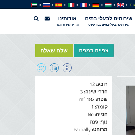
וֹת
שירותים לבעלי בתים
אודותינו
שירותים לבעלי בתים בבודפשט
מידע ויצירת קשר
צפייה במפה
שלח שאלה
רובע:
12
חדרי שינה:
3
2
שטח:
182 m
קומה:
1
חנייה:
No
נוף:
גינה
מרוהט:
Partially