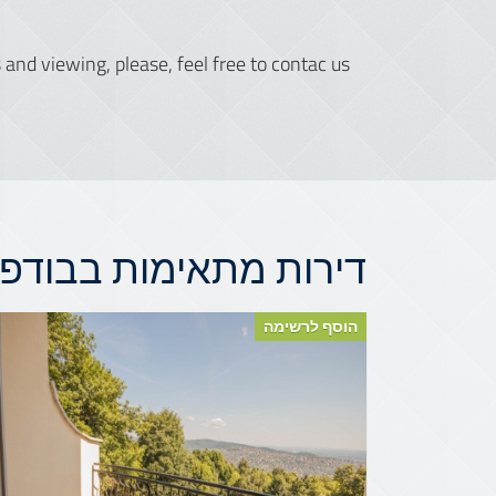
s and viewing, please, feel free to contac us!
דירות מתאימות בבודפש
הוסף לרשימה