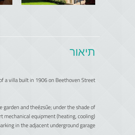
תיאור
 of a villa built in 1906 on Beethoven Street.
the garden and theézsűe; under the shade of
rt mechanical equipment (heating, cooling)
parking in the adjacent underground garage.