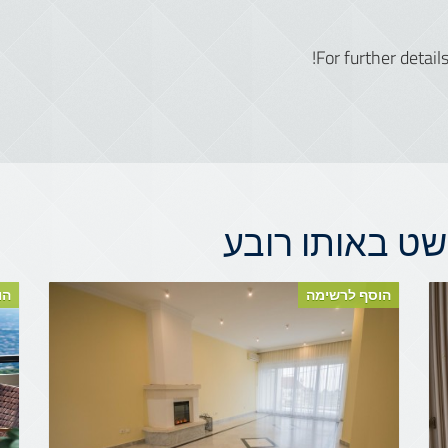
For further detail
ט באותו רובע
הוסף לרשימה
הו