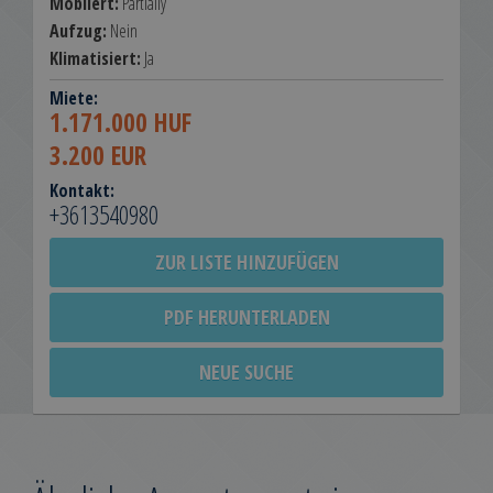
Möbliert:
Partially
Aufzug:
Nein
Klimatisiert:
Ja
Miete:
1.171.000 HUF
3.200 EUR
Kontakt:
+3613540980
ZUR LISTE HINZUFÜGEN
PDF HERUNTERLADEN
NEUE SUCHE