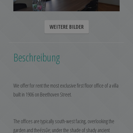
WEITERE BILDER
Beschreibung
We offer for rent the most exclusive first floor office of a villa
built in 1906 on Beethoven Street.
The offices are typically south-west facing, overlooking the
garden and theézsűe; under the shade of shady ancient