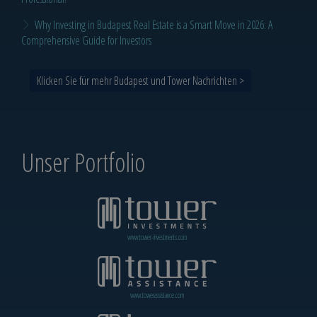
Why Investing in Budapest Real Estate is a Smart Move in 2026: A
Comprehensive Guide for Investors
Klicken Sie für mehr Budapest und Tower Nachrichten >
Unser Portfolio
www.tower-investments.com
www.towerassistance.com