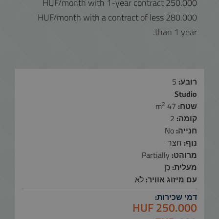
250.000 HUF/month with 1-year contract
280.000 HUF/month with a contract of less
than 1 year.
רובע:
5
Studio
2
שטח:
47 m
קומה:
2
חנייה:
No
נוף:
חצר
מרוהט:
Partially
מעלית:
כֵּן
עם מיזוג אוויר:
לֹא
דמי שכירות:
250.000 HUF