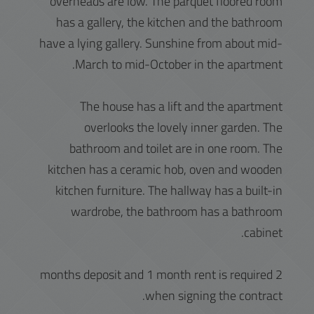
overheads are low. The parquet floored room
has a gallery, the kitchen and the bathroom
have a lying gallery. Sunshine from about mid-
March to mid-October in the apartment.
The house has a lift and the apartment
overlooks the lovely inner garden. The
bathroom and toilet are in one room. The
kitchen has a ceramic hob, oven and wooden
kitchen furniture. The hallway has a built-in
wardrobe, the bathroom has a bathroom
cabinet.
2 months deposit and 1 month rent is required
when signing the contract.