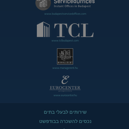
www.budapestservicedoffices.com
www.tclbudapest.com
www.managerent.hu
www.eurocenter.hu
שירותים לבעלי בתים
נכסים להשכרה בבודפשט