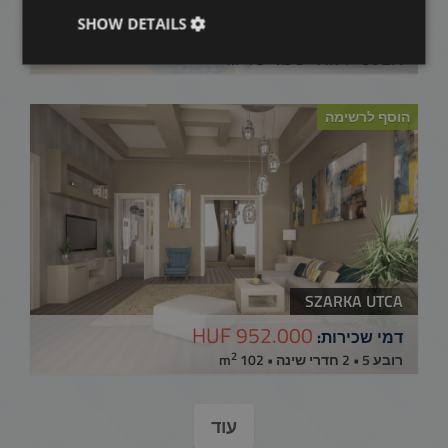
LIPÓTVÁROS
SHOW DETAILS
512.000 HUF
דמי שכירות:
2
רובע 5 • 1 חדרי שינה • 78 m
הוסף לרשימה
SZARKA UTCA
952.000 HUF
דמי שכירות:
2
רובע 5 • 2 חדרי שינה • 102 m
עוד