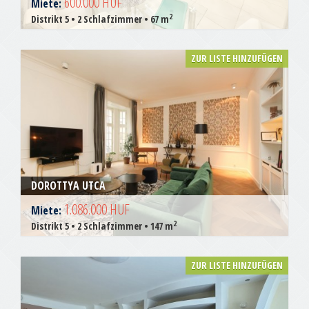
600.000 HUF
Miete:
2
Distrikt 5 • 2 Schlafzimmer • 67 m
ZUR LISTE HINZUFÜGEN
DOROTTYA UTCA
1.086.000 HUF
Miete:
2
Distrikt 5 • 2 Schlafzimmer • 147 m
ZUR LISTE HINZUFÜGEN