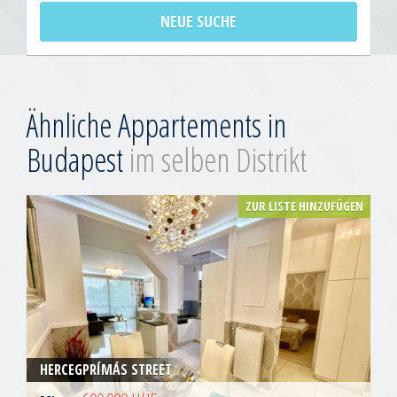
NEUE SUCHE
Ähnliche Appartements in
Budapest
im selben Distrikt
ZUR LISTE HINZUFÜGEN
HERCEGPRÍMÁS STREET