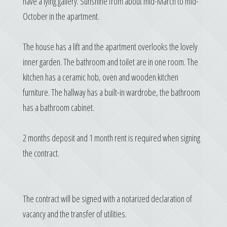
have a lying gallery. Sunshine from about mid-March to mid-
October in the apartment.
The house has a lift and the apartment overlooks the lovely
inner garden. The bathroom and toilet are in one room. The
kitchen has a ceramic hob, oven and wooden kitchen
furniture. The hallway has a built-in wardrobe, the bathroom
has a bathroom cabinet.
2 months deposit and 1 month rent is required when signing
the contract.
The contract will be signed with a notarized declaration of
vacancy and the transfer of utilities.