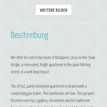
WEITERE BILDER
Beschreibung
We offer for rent in the heart of Budapest, close to the Chain
Bridge, a renovated, bright apartment in the quiet Mérleg
street, in a well-kept house.
The 47 m2, partly furnished apartment is heated with a
condensing gas boiler. The overheads are low. The parquet
floored room has a gallery, the kitchen and the bathroom