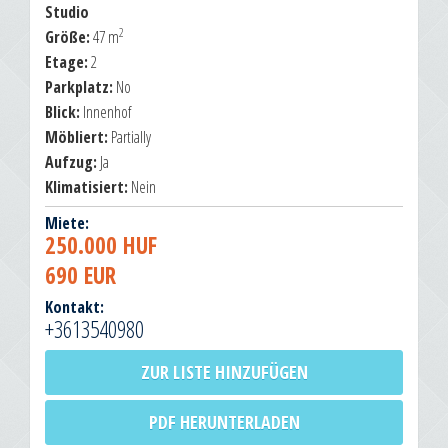
Studio
2
Größe:
47 m
Etage:
2
Parkplatz:
No
Blick:
Innenhof
Möbliert:
Partially
Aufzug:
Ja
Klimatisiert:
Nein
Miete:
250.000 HUF
690 EUR
Kontakt:
+3613540980
ZUR LISTE HINZUFÜGEN
PDF HERUNTERLADEN