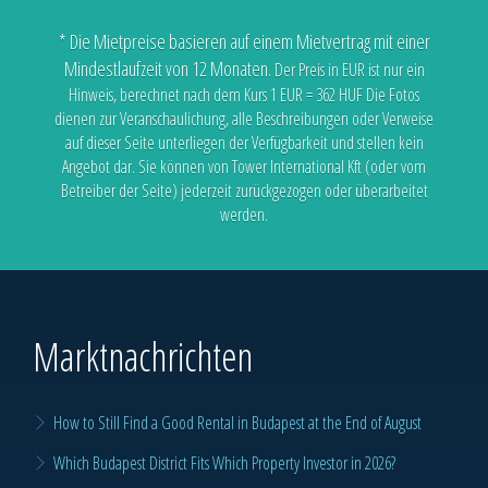
* Die Mietpreise basieren auf einem Mietvertrag mit einer
Mindestlaufzeit von 12 Monaten.
Der Preis in EUR ist nur ein
Hinweis, berechnet nach dem Kurs 1 EUR = 362 HUF
Die Fotos
dienen zur Veranschaulichung, alle Beschreibungen oder Verweise
auf dieser Seite unterliegen der Verfügbarkeit
und stellen kein
Angebot dar. Sie können von Tower International Kft (oder vom
Betreiber der Seite) jederzeit zurückgezogen oder überarbeitet
werden.
Marktnachrichten
How to Still Find a Good Rental in Budapest at the End of August
Which Budapest District Fits Which Property Investor in 2026?