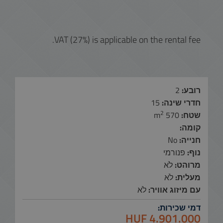
VAT (27%) is applicable on the rental fee.
רובע:
2
חדרי שינה:
15
2
שטח:
570 m
קומה:
חנייה:
No
נוף:
פנורמי
מרוהט:
לֹא
מעלית:
לֹא
עם מיזוג אוויר:
לֹא
דמי שכירות:
4.901.000 HUF