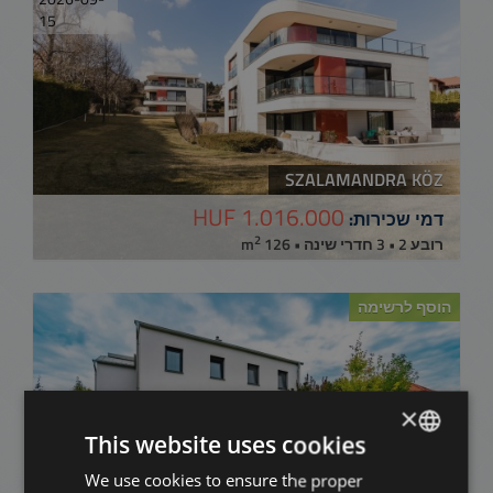
15
SZALAMANDRA KÖZ
1.016.000 HUF
דמי שכירות:
2
רובע 2 • 3 חדרי שינה • 126 m
הוסף לרשימה
×
This website uses cookies
We use cookies to ensure the proper
ENGLISH