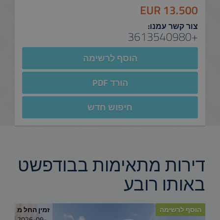
13.500 EUR
צור קשר עמנו:
+3613540980
הוסף לרשימה
הורד PDF
חיפוש חדש
דירות מתאימות בבודפשט
באותו רובע
הוסף לרשימה
זמין החל מ
2026-09-