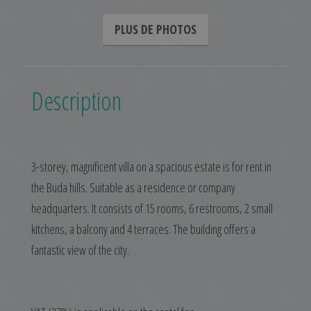
PLUS DE PHOTOS
Description
3-storey, magnificent villa on a spacious estate is for rent in
the Buda hills. Suitable as a residence or company
headquarters. It consists of 15 rooms, 6 restrooms, 2 small
kitchens, a balcony and 4 terraces. The building offers a
fantastic view of the city.