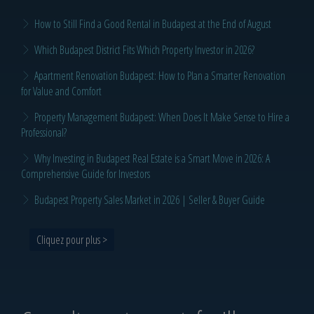
How to Still Find a Good Rental in Budapest at the End of August
Which Budapest District Fits Which Property Investor in 2026?
Apartment Renovation Budapest: How to Plan a Smarter Renovation
for Value and Comfort
Property Management Budapest: When Does It Make Sense to Hire a
Professional?
Why Investing in Budapest Real Estate is a Smart Move in 2026: A
Comprehensive Guide for Investors
Budapest Property Sales Market in 2026 | Seller & Buyer Guide
Cliquez pour plus >