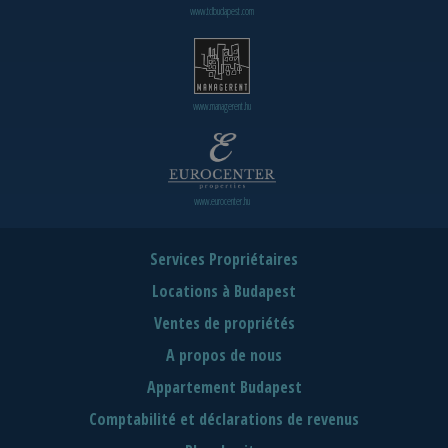
www.tclbudapest.com
www.managerent.hu
www.eurocenter.hu
Services Propriétaires
Locations à Budapest
Ventes de propriétés
A propos de nous
Appartement Budapest
Comptabilité et déclarations de revenus