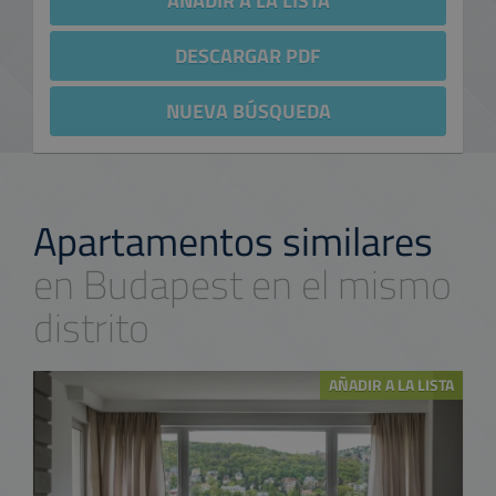
AÑADIR A LA LISTA
DESCARGAR PDF
NUEVA BÚSQUEDA
Apartamentos similares
en Budapest en el mismo
distrito
AÑADIR A LA LISTA