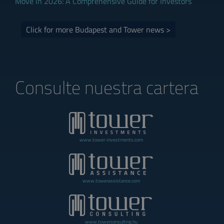
Move in 2026: A Comprehensive Guide for Investors
Click for more Budapest and Tower news >
Consulte nuestra cartera
www.tower-investments.com
www.towerassistance.com
www.towerconsulting.hu