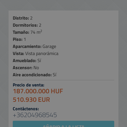
Distrito:
2
Dormitorios:
2
2
Tamaño:
74 m
Piso:
1
Aparcamiento:
Garage
Vista:
Vista panorámica
Amueblado:
Sí
Ascensor:
No
Aire acondicionado:
Sí
Precio de venta:
187.000.000 HUF
510.930 EUR
Contáctenos:
+36204968545