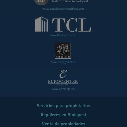
www.budapestservicedoffices.com
www.tclbudapest.com
www.managerent.hu
www.eurocenter.hu
Servicios para propietarios
Alquileres en Budapest
Venta de propiedades