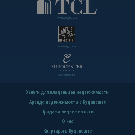
www.tclbudapest.com
www.managerent.hu
www.eurocenter.hu
Услуги для владельцев недвижимости
Аренда недвижимости в Будапеште
Продажа недвижимости
О нас
Квартиры в Будапеште