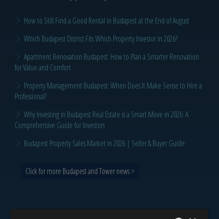
How to Still Find a Good Rental in Budapest at the End of August
Which Budapest District Fits Which Property Investor in 2026?
Apartment Renovation Budapest: How to Plan a Smarter Renovation
for Value and Comfort
Property Management Budapest: When Does It Make Sense to Hire a
Professional?
Why Investing in Budapest Real Estate is a Smart Move in 2026: A
Comprehensive Guide for Investors
Budapest Property Sales Market in 2026 | Seller & Buyer Guide
Click for more Budapest and Tower news >