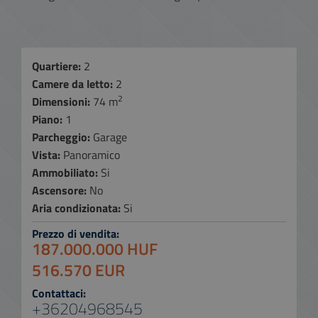
Quartiere:
2
Camere da letto:
2
2
Dimensioni:
74 m
Piano:
1
Parcheggio:
Garage
Vista:
Panoramico
Ammobiliato:
Si
Ascensore:
No
Aria condizionata:
Si
Prezzo di vendita:
187.000.000 HUF
516.570 EUR
Contattaci:
+36204968545