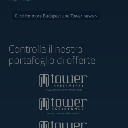
Click for more Budapest and Tower news >
Controlla il nostro
portafoglio di offerte
www.tower-investments.com
www.towerassistance.com