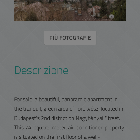
PIÙ FOTOGRAFIE
Descrizione
For sale: a beautiful, panoramic apartment in
the tranquil, green area of Törökvész, located in
Budapest's 2nd district on Nagybányai Street.
This 74-square-meter, air-conditioned property
is situated on the first floor of a well-