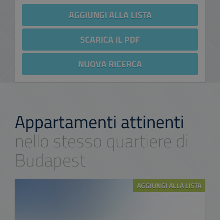
AGGIUNGI ALLA LISTA
SCARICA IL PDF
NUOVA RICERCA
Appartamenti attinenti
nello stesso quartiere di
Budapest
AGGIUNGI ALLA LISTA