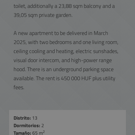
toilet, additionally a 23,88 sqm balcony and a
39,05 sqm private garden.
A new apartment to be delivered in March
2025, with two bedrooms and one living room,
ceiling cooling and heating, electric sunshades,
visual door intercom, and high-power range
hood. There is an underground parking space
available. The rent is 450 000 HUF plus utility
fees.
Distrito:
13
Dormitorios:
2
2
Tamaño:
65 m