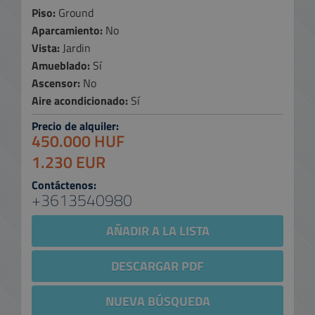
Piso:
Ground
Aparcamiento:
No
Vista:
Jardin
Amueblado:
Sí
Ascensor:
No
Aire acondicionado:
Sí
Precio de alquiler:
450.000 HUF
1.230 EUR
Contáctenos:
+3613540980
AÑADIR A LA LISTA
DESCARGAR PDF
NUEVA BÚSQUEDA