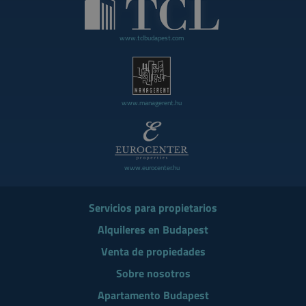
www.tclbudapest.com
www.managerent.hu
www.eurocenter.hu
Servicios para propietarios
Alquileres en Budapest
Venta de propiedades
Sobre nosotros
Apartamento Budapest