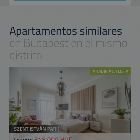
Apartamentos similares
en Budapest en el mismo
distrito
AÑADIR A LA LISTA
SZENT ISTVÁN PARK
348.000 HUF