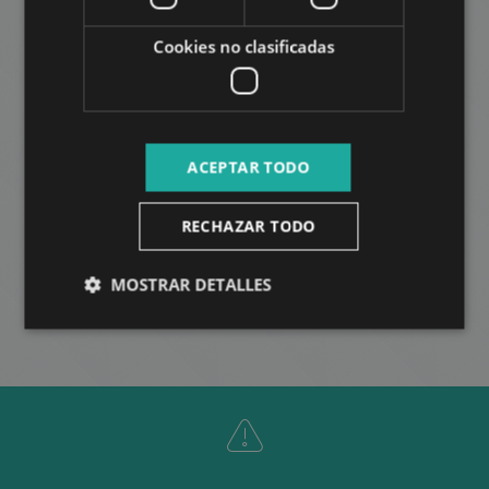
Cookies no clasificadas
FORGÁCH UTCA OFFICE
851.000 HUF
La renta:
ACEPTAR TODO
2
Distrito 13 • Studio • 150 m
RECHAZAR TODO
MÁS
MOSTRAR DETALLES