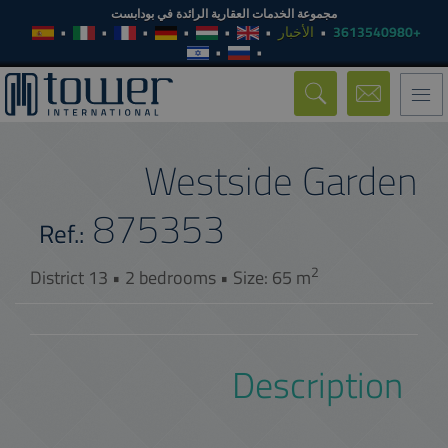
مجموعة الخدمات العقارية الرائدة في بودابست
الأخبار
+3613540980
Toggle
navigation
Westside Garden
875353
Ref.:
2
District 13 • 2 bedrooms • Size: 65 m
Description