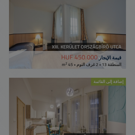
XIII. KERÜLET ORSZÁGBÍRÓ UTCA
450.000 HUF
قيمة الإيجار
2
المنطقة 13 • 2 غرف النوم • 45 m
إضافة إلى القائمة