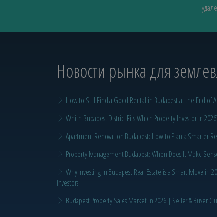
удале
Новости рынка для земле
How to Still Find a Good Rental in Budapest at the End of A
Which Budapest District Fits Which Property Investor in 2026
Apartment Renovation Budapest: How to Plan a Smarter Re
Property Management Budapest: When Does It Make Sense t
Why Investing in Budapest Real Estate is a Smart Move in 
Investors
Budapest Property Sales Market in 2026 | Seller & Buyer G