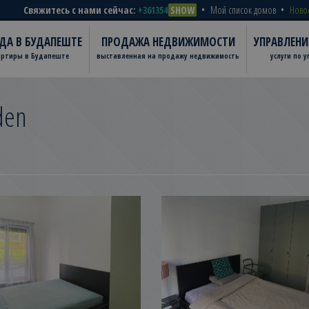
Свяжитесь с нами сейчас:
+361354
SHOW
Мой список домов
Ново
ДА В БУДАПЕШТЕ
ПРОДАЖА НЕДВИЖИМОСТИ
УПРАВЛЕН
артиры в Будапеште
выставленная на продажу недвижимость
услуги по 
den