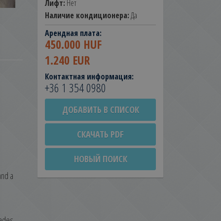
Лифт:
Нет
Наличие кондиционера:
Да
Арендная плата:
450.000 HUF
1.240 EUR
Контактная информация:
+36 1 354 0980
ДОБАВИТЬ В СПИСОК
СКАЧАТЬ PDF
НОВЫЙ ПОИСК
and a
hades,